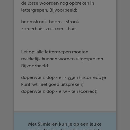
de losse woorden nog opbreken in
lettergrepen. Bijvoorbeeld:
boomstronk: boom - stronk
zomerhuis: zo - mer - huis
Let op: alle lettergrepen moeten
makkelijk kunnen worden uitgesproken.
Bijvoorbeeld:
doperwten: dop - er -
wt
en (incorrect, je
kunt 'wt' niet goed uitspreken)
doperwten: dop - erw - ten (correct)
Met Slimleren kun je op een leuke