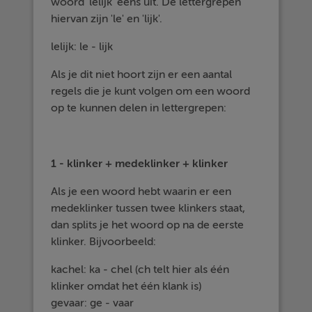
woord 'lelijk' eens uit. De lettergrepen
hiervan zijn 'le' en 'lijk'.
lelijk: le - lijk
Als je dit niet hoort zijn er een aantal
regels die je kunt volgen om een woord
op te kunnen delen in lettergrepen:
1 - klinker + medeklinker + klinker
Als je een woord hebt waarin er een
medeklinker tussen twee klinkers staat,
dan splits je het woord op na de eerste
klinker. Bijvoorbeeld:
kachel: ka - chel (ch telt hier als één
klinker omdat het één klank is)
gevaar: ge - vaar