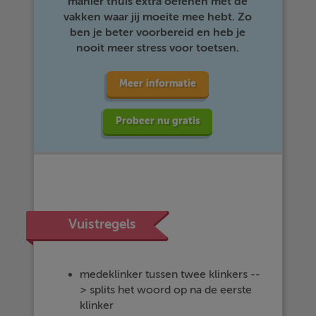
manier thuis extra oefenen met de
vakken waar jij moeite mee hebt. Zo
ben je beter voorbereid en heb je
nooit meer stress voor toetsen.
Meer informatie
Probeer nu gratis
Vuistregels
medeklinker tussen twee klinkers --
> splits het woord op na de eerste
klinker