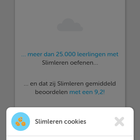
… meer dan 25.000 leerlingen met
Slimleren oefenen…
… en dat zij Slimleren gemiddeld
beoordelen
met een 9,2!
Meer informatie
Slimleren cookies
Probeer nu 1 week gratis