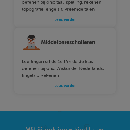
oefenen bij ons: taal, spelling, rekenen,
topografie, engels & vreemde talen.
Lees verder
Middelbarescholieren
Leerlingen uit de 1e t/m de 3e klas
oefenen bij ons: Wiskunde, Nederlands,
Engels & Rekenen
Lees verder
Wil jij ook jouw kind laten