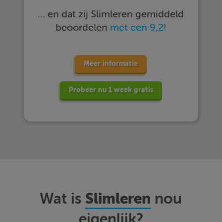
… en dat zij Slimleren gemiddeld
beoordelen
met een 9,2!
Meer informatie
Probeer nu 1 week gratis
Slimleren
Wat is
nou
eigenlijk?