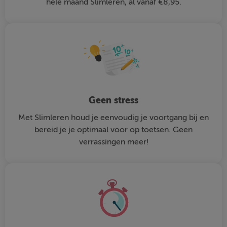
hele maand Slimleren, al vanaf €8,95.
Geen stress
Met Slimleren houd je eenvoudig je voortgang bij en
bereid je je optimaal voor op toetsen. Geen
verrassingen meer!