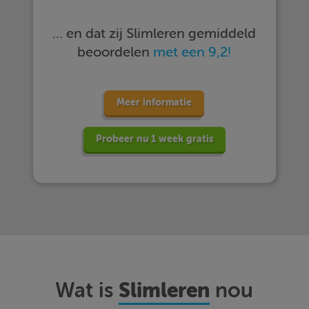
… en dat zij Slimleren gemiddeld
beoordelen
met een 9,2!
Meer informatie
Probeer nu 1 week gratis
Slimleren
Wat is
nou