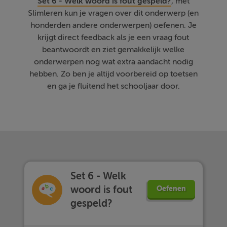
Set 6 - Welk woord is fout gespeld?
, met
Slimleren kun je vragen over dit onderwerp (en
honderden andere onderwerpen) oefenen. Je
krijgt direct feedback als je een vraag fout
beantwoordt en ziet gemakkelijk welke
onderwerpen nog wat extra aandacht nodig
hebben. Zo ben je altijd voorbereid op toetsen
en ga je fluitend het schooljaar door.
Set 6 - Welk
woord is fout
Oefenen
gespeld?