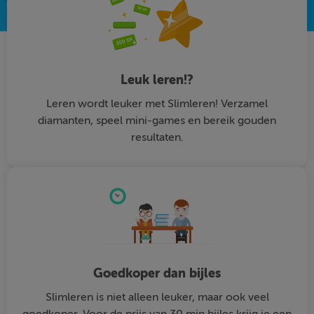
Leuk leren!?
Leren wordt leuker met Slimleren! Verzamel
diamanten, speel mini-games en bereik gouden
resultaten.
Goedkoper dan bijles
Slimleren is niet alleen leuker, maar ook veel
goedkoper. Voor de prijs van 30 min bijles krijg je een