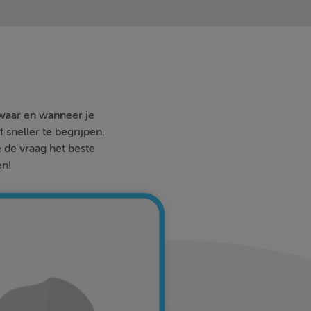
 waar en wanneer je
 sneller te begrijpen.
e de vraag het beste
en!