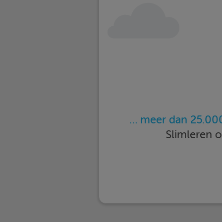
… meer dan 25.000
Slimleren 