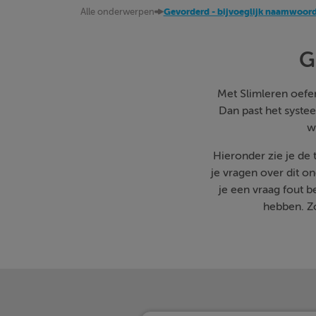
Alle onderwerpen
Gevorderd - bijvoeglijk naamwoor
G
Met Slimleren oefen 
Dan past het systee
w
Hieronder zie je de
je vragen over dit o
je een vraag fout 
hebben. Zo