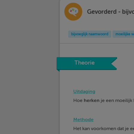
Gevorderd - bij
bijvoeglijk naamwoord
moeilijke 
Theorie
Uitdaging
Hoe
herken
je een moeilijk
Methode
Het kan voorkomen dat je een