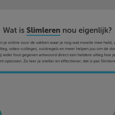
Slimleren
Wat is
nou eigenlijk?
n je online voor de vakken waar je nog wat moeite mee hebt,
tleg, video-colleges, vuistregels en meer helpen jou om de stof
bij ieder fout gegeven antwoord direct een heldere uitleg hoe j
nt oplossen. Zo leer je sneller en effectiever; dat is pas Slimler