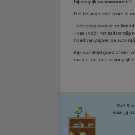
bijvoeglijk
naamwoord
is?
Het belangrijkste is om te 
- iets zeggen over
zelfstan
- vaak vóór het zelfstandig
hoed van
papier,
de auto rij
Kijk dus altijd goed of een 
maken met een bijvoeglijk
Met Sli
waar jij 