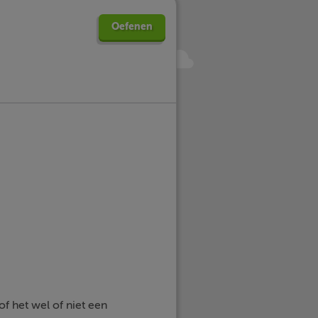
Oefenen
f het wel of niet een