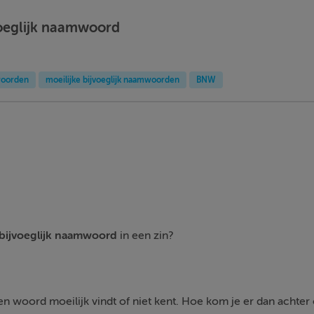
voeglijk naamwoord
woorden
moeilijke bijvoeglijk naamwoorden
BNW
bijvoeglijk naamwoord
in een zin?
 woord moeilijk vindt of niet kent. Hoe kom je er dan achter o