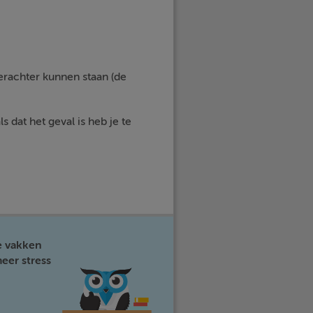
erachter kunnen staan (de
dat het geval is heb je te
e vakken
eer stress