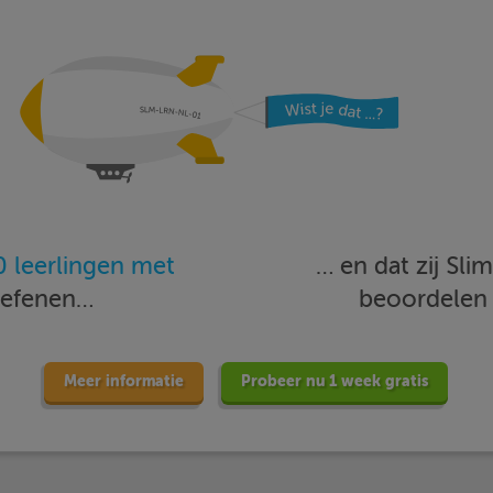
 leerlingen met
… en dat zij Sl
oefenen…
beoordele
Meer informatie
Probeer nu 1 week gratis