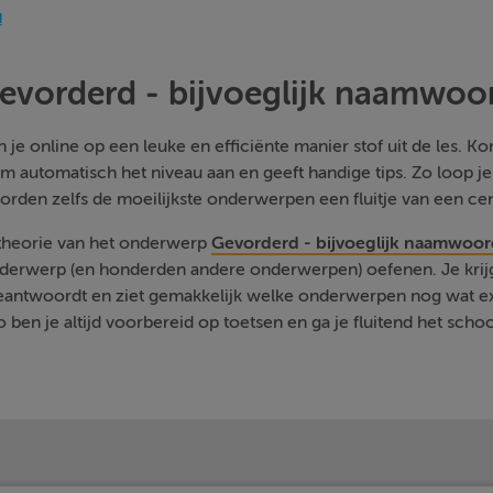
d
evorderd - bijvoeglijk naamwoo
je online op een leuke en efficiënte manier stof uit de les. Kom
m automatisch het niveau aan en geeft handige tips. Zo loop j
orden zelfs de moeilijkste onderwerpen een fluitje van een cen
 theorie van het onderwerp
Gevorderd - bijvoeglijk naamwoor
nderwerp (en honderden andere onderwerpen) oefenen. Je krijg
beantwoordt en ziet gemakkelijk welke onderwerpen nog wat e
 ben je altijd voorbereid op toetsen en ga je fluitend het schoo