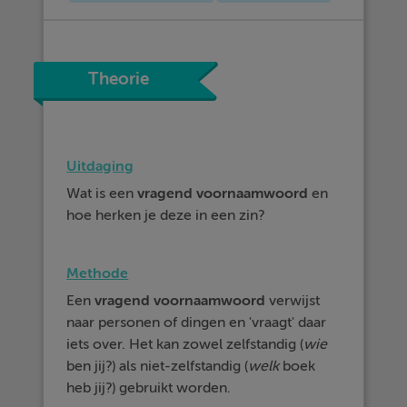
Theorie
Uitdaging
Wat is een
vragend voornaamwoord
en
hoe herken je deze in een zin?
Methode
Een
vragend
voornaamwoord
verwijst
naar personen of dingen en 'vraagt' daar
iets over. Het kan zowel zelfstandig (
wie
ben jij?) als niet-zelfstandig (
welk
boek
heb jij?) gebruikt worden.