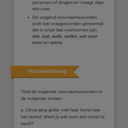
personen of dingen en 'vraagt' daar
iets over.
De vragend voornaamwoorden
(ook wel vraagwoorden genoemd)
die in onze taal voorkomen zijn:
wie
,
wat
,
welk
,
welke
,
wat
voor
(
een
) en
wiens
.
Voorbeeldvraag
Vind de vragende voornaamwoorden in
de volgende zinnen:
a. Olivia ging gister met haar hond naar
het strand. Weet jij wat voor een hond zij
heeft?