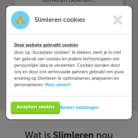
Slimleren cookies
… en dat zij Slimleren gemiddeld
beoordelen
met een 9,2!
Deze website gebruikt cookies
Meer informatie
door op "Accepteer cookies" te klikken, stem je in met
het gebruik van cookies en andere technologieën om
persoonlijke data te verwerken. Cookies worden door
Probeer nu 1 week gratis
ons en door ons vertrouwde partners gebruikt om jouw
ervaring op Slimleren te optimaliseren, analyseren en
Meer weten?
personaliseren.
Accepteer cookies
Beheer instellingen
Slimleren
Wat is
nou