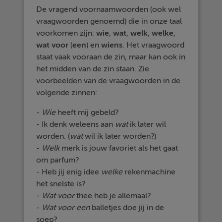
De vragend voornaamwoorden (ook wel
vraagwoorden genoemd) die in onze taal
voorkomen zijn:
wie
,
wat
,
welk
,
welke
,
wat
voor
(
een
) en
wiens
. Het vraagwoord
staat vaak vooraan de zin, maar kan ook in
het midden van de zin staan. Zie
voorbeelden van de vraagwoorden in de
volgende zinnen:
-
Wie
heeft mij gebeld?
- Ik denk weleens aan
wat
ik later wil
worden. (
wat
wil ik later worden?)
-
Welk
merk is jouw favoriet als het gaat
om parfum?
- Heb jij enig idee
welke
rekenmachine
het snelste is?
-
Wat voor
thee heb je allemaal?
-
Wat voor een
balletjes doe jij in de
soep?