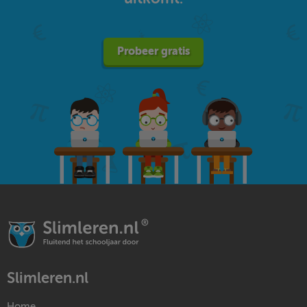
Probeer gratis
Slimleren.nl
Home