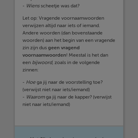
-
Wiens
scheetje was dat?
Let op: Vragende voornaamwoorden
verwijzen altijd naar iets of iemand.
Andere woorden (dan bovenstaande
woorden) aan het begin van een vragende
zin zijn dus
geen vragend
voornaamwoorden
! Meestal is het dan
een
bijwoord,
zoals in de volgende
zinnen:
-
Hoe
ga jij naar de voorstelling toe?
(verwijst niet naar iets/iemand)
-
Waarom
ga jij naar de kapper? (verwijst
niet naar iets/iemand)