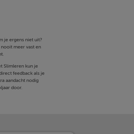
 je ergens niet uit?
e nooit meer vast en
t.
et Slimleren kun je
irect feedback als je
ra aandacht nodig
ljaar door.