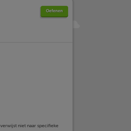
Oefenen
erwijst niet naar specifieke