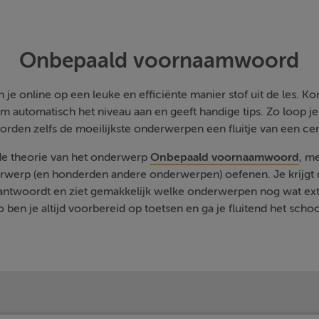
Onbepaald voornaamwoord
je online op een leuke en efficiënte manier stof uit de les. Kom
m automatisch het niveau aan en geeft handige tips. Zo loop j
orden zelfs de moeilijkste onderwerpen een fluitje van een cen
 de theorie van het onderwerp
Onbepaald voornaamwoord
, m
rwerp (en honderden andere onderwerpen) oefenen. Je krijgt d
eantwoordt en ziet gemakkelijk welke onderwerpen nog wat ext
 ben je altijd voorbereid op toetsen en ga je fluitend het schoo