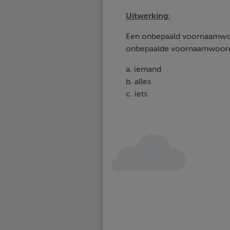
Uitwerking:
Een onbepaald voornaamwoord
onbepaalde voornaamwoor
a. iemand
b. alles
c. iets