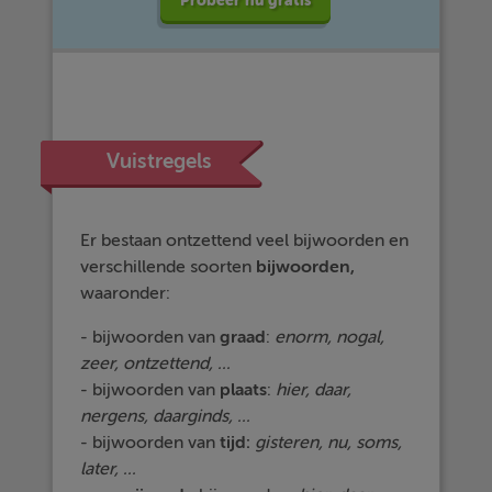
Probeer nu gratis
Vuistregels
Er bestaan ontzettend veel bijwoorden en
verschillende soorten
bijwoorden,
waaronder:
- bijwoorden van
graad
:
enorm, nogal,
zeer, ontzettend, ...
- bijwoorden van
plaats
:
hier, daar,
nergens, daarginds, ...
- bijwoorden van
tijd:
gisteren, nu, soms,
later, ...