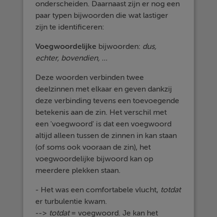
onderscheiden. Daarnaast zijn er nog een
paar typen bijwoorden die wat lastiger
zijn te identificeren:
Voegwoordelijke
bijwoorden:
dus,
echter, bovendien, ...
Deze woorden verbinden twee
deelzinnen met elkaar en geven dankzij
deze verbinding tevens een toevoegende
betekenis aan de zin. Het verschil met
een 'voegwoord' is dat een voegwoord
altijd alleen tussen de zinnen in kan staan
(of soms ook vooraan de zin), het
voegwoordelijke bijwoord kan op
meerdere plekken staan.
- Het was een comfortabele vlucht,
totdat
er turbulentie kwam.
-->
totdat
= voegwoord. Je kan het