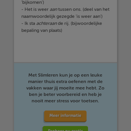
'bijkomen')
- Het is weer
aan
tussen ons. (deel van het
naamwoordelijk gezegde 'is weer aan')
- Ik sta
achteraan
de rij. (bijwoordelijke
bepaling van plaats)
Met Slimleren kun je op een leuke
manier thuis extra oefenen met de
vakken waar jij moeite mee hebt. Zo
ben je beter voorbereid en heb je
nooit meer stress voor toetsen.
Meer informatie