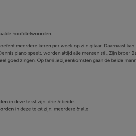
paalde hoofdtelwoorden.
j oefent meerdere keren per week op zijn gitaar. Daarnaast kan 
ennis piano speelt, worden altijd alle mensen stil. Zijn broer 
 heel goed zingen. Op familiebijeenkomsten gaan de beide ma
rden
in deze tekst zijn: drie & beide.
oorden
in deze tekst zijn: meerdere & alle.