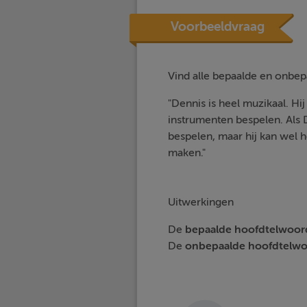
Voorbeeldvraag
Vind alle bepaalde en onbe
"Dennis is heel muzikaal. Hi
instrumenten bespelen. Als D
bespelen, maar hij kan wel
maken."
Uitwerkingen
De
bepaalde hoofdtelwoo
De
onbepaalde hoofdtelw