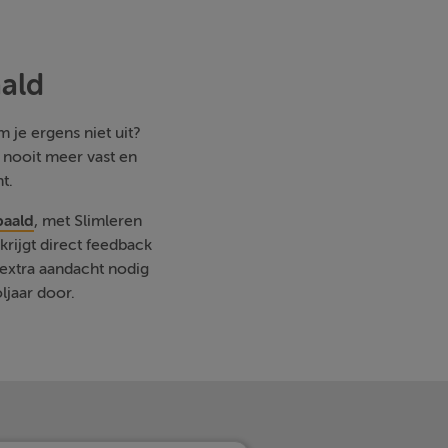
ald
 je ergens niet uit?
e nooit meer vast en
t.
paald
, met Slimleren
rijgt direct feedback
extra aandacht nodig
ljaar door.