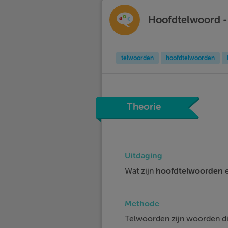
Hoofdtelwoord -
telwoorden
hoofdtelwoorden
Theorie
Uitdaging
Wat zijn
hoofdtelwoorden
e
Methode
Telwoorden zijn woorden die 