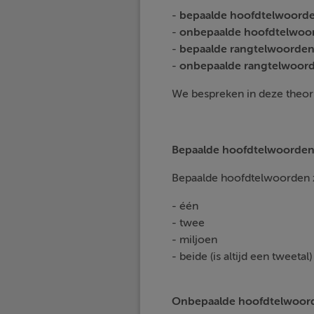
-
bepaalde hoofdtelwoord
-
onbepaalde hoofdtelwoo
-
bepaalde rangtelwoorde
-
onbepaalde rangtelwoor
We bespreken in deze theor
Bepaalde hoofdtelwoorde
Bepaalde hoofdtelwoorden z
- één
- twee
- miljoen
- beide (is altijd een tweetal)
Onbepaalde hoofdtelwoor