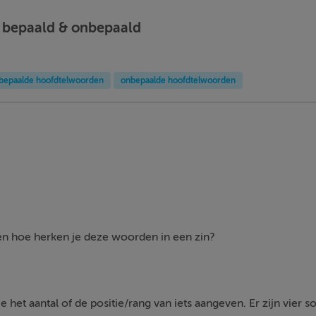
 bepaald & onbepaald
bepaalde hoofdtelwoorden
onbepaalde hoofdtelwoorden
n hoe herken je deze woorden in een zin?
het aantal of de positie/rang van iets aangeven. Er zijn vier 