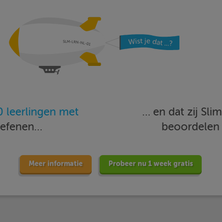
 leerlingen met
… en dat zij Sl
oefenen…
beoordele
Meer informatie
Probeer nu 1 week gratis