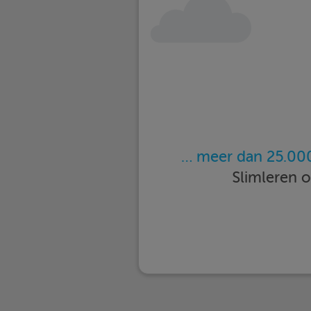
… meer dan 25.000
Slimleren 