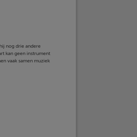
hij nog drie andere
Bart kan geen instrument
nnen vaak samen muziek