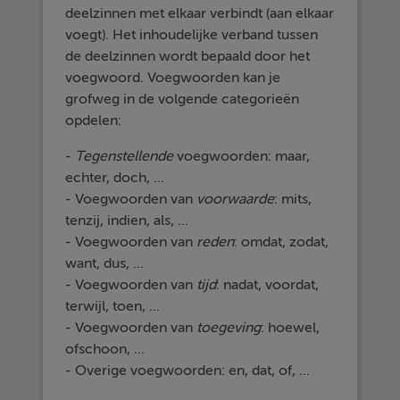
deelzinnen met elkaar verbindt (aan elkaar
voegt). Het inhoudelijke verband tussen
de deelzinnen wordt bepaald door het
voegwoord. Voegwoorden kan je
grofweg in de volgende categorieën
opdelen:
-
Tegenstellende
voegwoorden: maar,
echter, doch, ...
- Voegwoorden van
voorwaarde
: mits,
tenzij, indien, als, ...
- Voegwoorden van
reden
: omdat, zodat,
want, dus, ...
- Voegwoorden van
tijd
: nadat, voordat,
terwijl, toen, ...
- Voegwoorden van
toegeving
: hoewel,
ofschoon, ...
- Overige voegwoorden: en, dat, of, ...