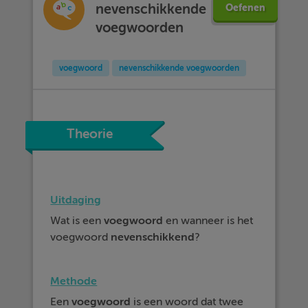
nevenschikkende
Oefenen
voegwoorden
voegwoord
nevenschikkende voegwoorden
Theorie
Uitdaging
Wat is een
voegwoord
en wanneer is het
voegwoord
nevenschikkend
?
Methode
Een
voegwoord
is een woord dat twee