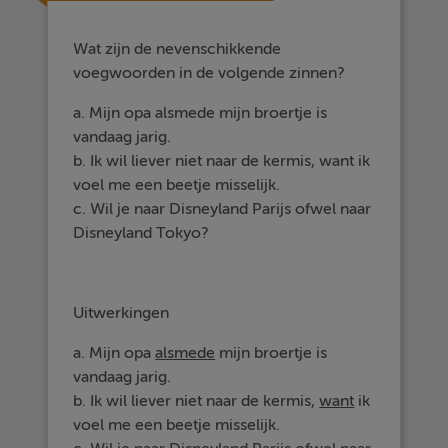
Wat zijn de nevenschikkende
voegwoorden in de volgende zinnen?
a. Mijn opa alsmede mijn broertje is
vandaag jarig.
b. Ik wil liever niet naar de kermis, want ik
voel me een beetje misselijk.
c. Wil je naar Disneyland Parijs ofwel naar
Disneyland Tokyo?
Uitwerkingen
a. Mijn opa
alsmede
mijn broertje is
vandaag jarig.
b. Ik wil liever niet naar de kermis,
want
ik
voel me een beetje misselijk.