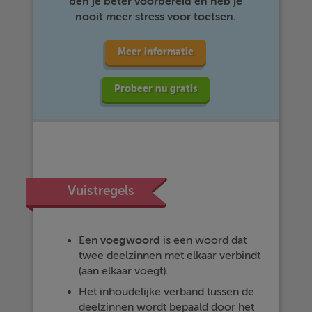
ben je beter voorbereid en heb je
nooit meer stress voor toetsen.
Meer informatie
Probeer nu gratis
Vuistregels
Een
voegwoord
is een woord dat
twee deelzinnen met elkaar verbindt
(aan elkaar voegt).
Het inhoudelijke verband tussen de
deelzinnen wordt bepaald door het