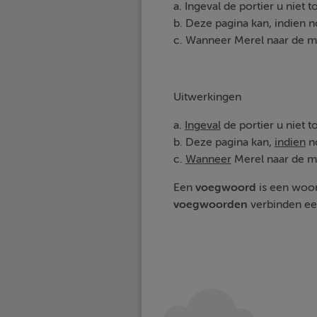
a. Ingeval de portier u niet 
b. Deze pagina kan, indien 
c. Wanneer Merel naar de ma
Uitwerkingen
a.
Ingeval
de portier u niet t
b. Deze pagina kan,
indien
no
c.
Wanneer
Merel naar de ma
Een
voegwoord
is een woor
voegwoorden
verbinden een