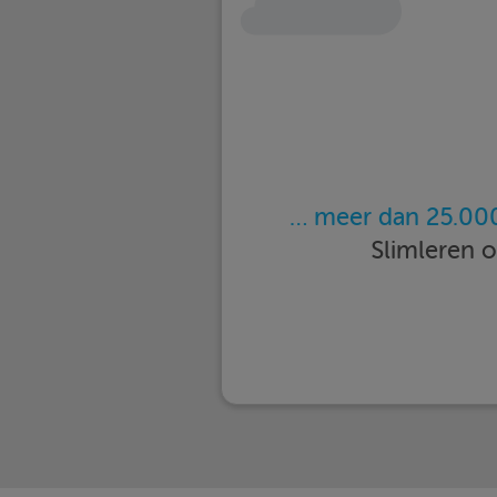
… meer dan 25.000
Slimleren 