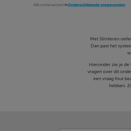
Alle onderwerpen
Onderschikkende voegwoorden
Met Slimleren oefen 
Dan past het systee
w
Hieronder zie je de
vragen over dit onde
een vraag fout b
hebben. Zo