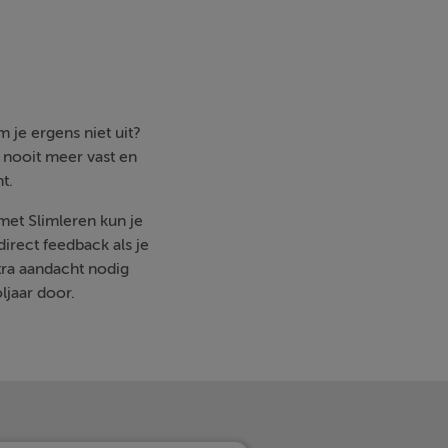
 je ergens niet uit?
e nooit meer vast en
t.
 met Slimleren kun je
irect feedback als je
ra aandacht nodig
ljaar door.