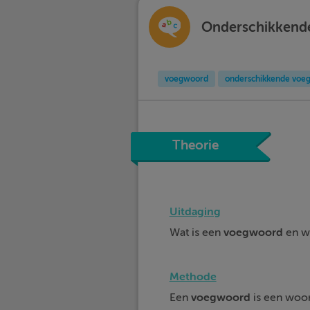
Onderschikkend
voegwoord
onderschikkende voe
Theorie
Uitdaging
Wat is een
voegwoord
en w
Methode
Een
voegwoord
is een woor