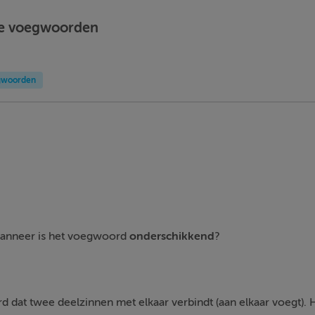
e voegwoorden
gwoorden
anneer is het voegwoord
onderschikkend
?
d dat twee deelzinnen met elkaar verbindt (aan elkaar voegt). 