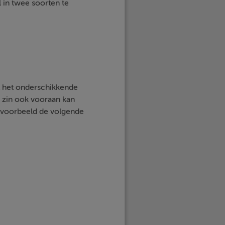
in twee soorten te
mt het onderschikkende
 zin ook vooraan kan
jvoorbeeld de volgende