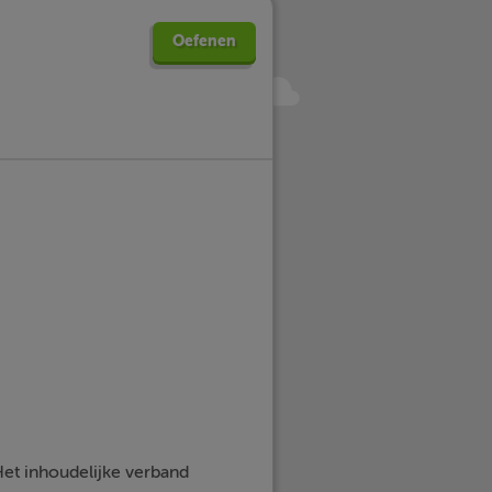
Oefenen
Het inhoudelijke verband