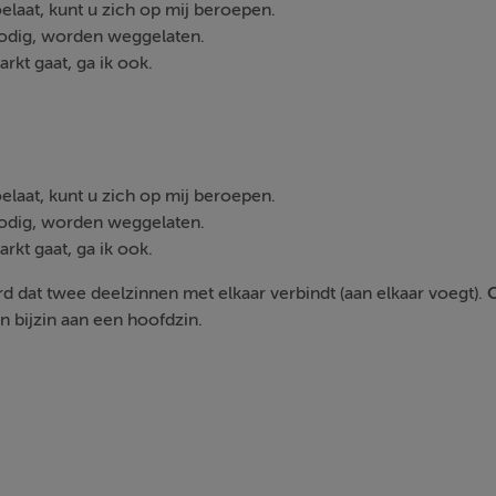
toelaat, kunt u zich op mij beroepen.
nodig, worden weggelaten.
rkt gaat, ga ik ook.
oelaat, kunt u zich op mij beroepen.
dig, worden weggelaten.
rkt gaat, ga ik ook.
d dat twee deelzinnen met elkaar verbindt (aan elkaar voegt).
 bijzin aan een hoofdzin.