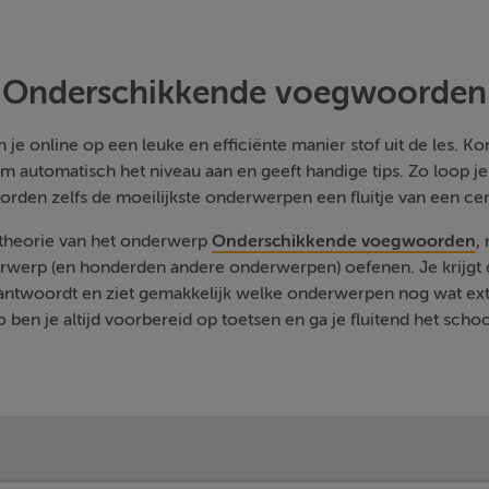
Onderschikkende voegwoorden
je online op een leuke en efficiënte manier stof uit de les. Kom
m automatisch het niveau aan en geeft handige tips. Zo loop j
orden zelfs de moeilijkste onderwerpen een fluitje van een cen
 theorie van het onderwerp
Onderschikkende voegwoorden
,
rwerp (en honderden andere onderwerpen) oefenen. Je krijgt d
eantwoordt en ziet gemakkelijk welke onderwerpen nog wat ext
 ben je altijd voorbereid op toetsen en ga je fluitend het schoo