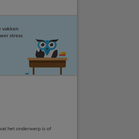
e vakken
eer stress
wat het onderwerp is of