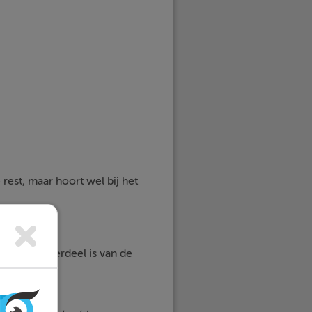
rest, maar hoort wel bij het
rkwoord onderdeel is van de