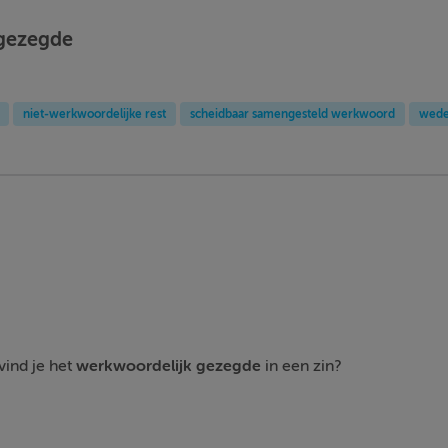
gezegde
niet-werkwoordelijke rest
scheidbaar samengesteld werkwoord
wede
vind je het
werkwoordelijk gezegde
in een zin?