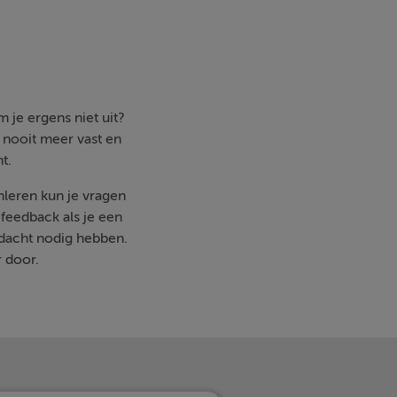
 je ergens niet uit?
e nooit meer vast en
t.
mleren kun je vragen
feedback als je een
ndacht nodig hebben.
r door.