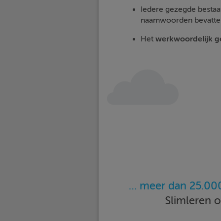
Iedere gezegde bestaa
naamwoorden bevatte
Het
werkwoordelijk 
… meer dan 25.000
Slimleren 