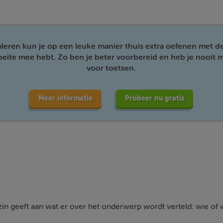
mleren kun je op een leuke manier thuis extra oefenen met d
moeite mee hebt. Zo ben je beter voorbereid en heb je nooit m
voor toetsen.
Meer informatie
Probeer nu gratis
in geeft aan wat er over het onderwerp wordt verteld: wie of 