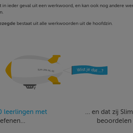
t in ieder geval uit een werkwoord, en kan ook nog andere w
n.
gezegde
bestaat uit alle werkwoorden uit de hoofdzin.
 leerlingen met
… en dat zij Sl
oefenen…
beoordele