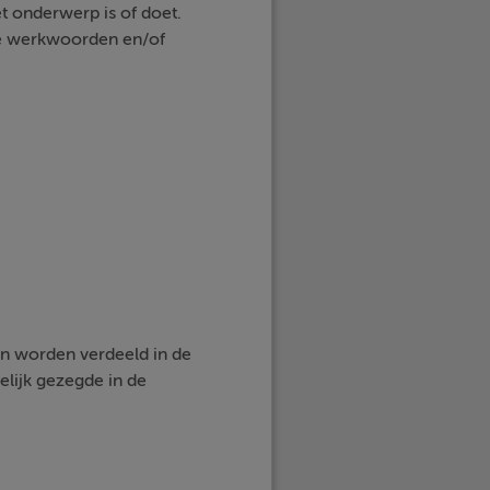
t onderwerp is of doet.
re werkwoorden en/of
an worden verdeeld in de
lijk gezegde in de