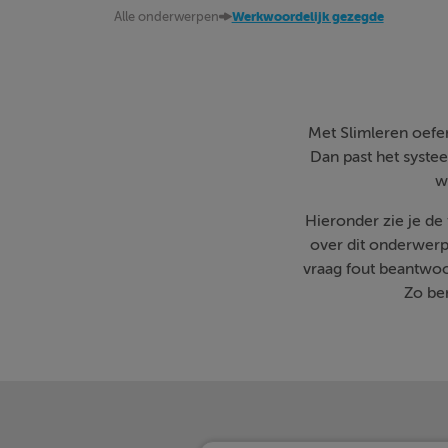
Alle onderwerpen
Werkwoordelijk gezegde
Met Slimleren oefen 
Dan past het systee
w
Hieronder zie je d
over dit onderwerp
vraag fout beantwoo
Zo ben