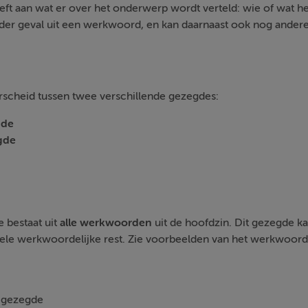
eft aan wat er over het onderwerp wordt verteld: wie of wat he
ieder geval uit een werkwoord, en kan daarnaast ook nog ande
rscheid tussen twee verschillende gezegdes:
gde
gde
 bestaat uit
alle werkwoorden
uit de hoofdzin. Dit gezegde k
le werkwoordelijke rest. Zie voorbeelden van het werkwoorde
 gezegde