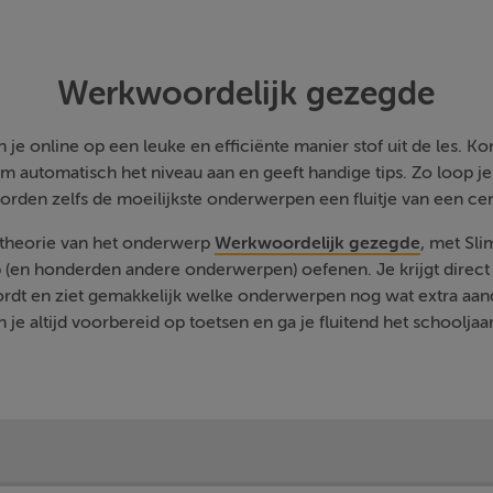
Werkwoordelijk gezegde
je online op een leuke en efficiënte manier stof uit de les. Kom
m automatisch het niveau aan en geeft handige tips. Zo loop j
orden zelfs de moeilijkste onderwerpen een fluitje van een cen
e theorie van het onderwerp
Werkwoordelijk gezegde
, met Sli
 (en honderden andere onderwerpen) oefenen. Je krijgt direct 
rdt en ziet gemakkelijk welke onderwerpen nog wat extra aa
 je altijd voorbereid op toetsen en ga je fluitend het schooljaa