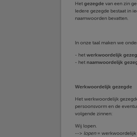
Het
gezegde
van een zin ge
Iedere gezegde bestaat in 
naamwoorden bevatten.
In onze taal maken we onde
- het
werkwoordelijk
geze
- het
naamwoordelijk
geze
Werkwoordelijk gezegde
Het werkwoordelijk gezegde
persoonsvorm en de eventue
volgende zinnen:
Wij lopen.
-->
lopen
= werkwoordelijk