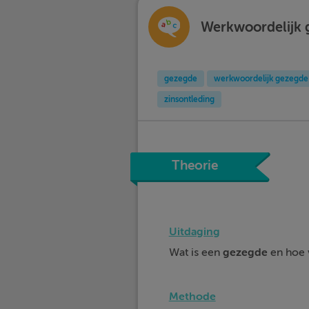
Werkwoordelijk 
gezegde
werkwoordelijk gezegde
zinsontleding
Theorie
Uitdaging
Wat is een
gezegde
en hoe 
Methode