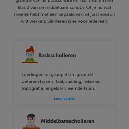
groep 8 van de basisschool en klas 1 tot en met
klas 3 van de middelbare school. Of je nu wat
moeite hebt met een bepaald vak, of juist vooruit
wilt werken; Slimleren is er voor iedereen.
Basisscholieren
Leerlingen uit groep 3 t/m groep 8
oefenen bij ons: taal, spelling, rekenen,
topografie, engels & vreemde talen.
Lees verder
Middelbarescholieren