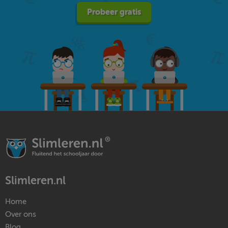
Probeer gratis
Slimleren.nl
Home
Over ons
Blog