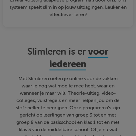
Ervaar volledig adaptieve programma's door ons. Ons
systeem speelt slim in op jouw uitdagingen. Leuker én
effectiever leren!
voor
Slimleren is er
iedereen
Met Slimleren oefen je online voor de vakken
waar je nog wat moeite mee hebt, waar en
wanneer je maar wilt. Theorie-uitleg, video-
colleges, vuistregels en meer helpen jou om de
stof sneller te begrijpen. Onze programma's zijn
gericht op leerlingen van groep 3 tot en met
groep 8 van de basisschool en klas 1 tot en met
klas 3 van de middelbare school. Of je nu wat