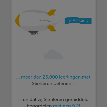
… meer dan 25.000 leerlingen met
Slimleren oefenen…
… en dat zij Slimleren gemiddeld
beoordelen
met een 9,2!