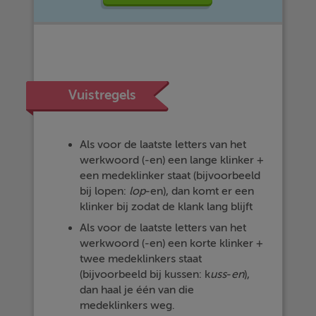
Vuistregels
Als voor de laatste letters van het
werkwoord (-en) een lange klinker +
een medeklinker staat (bijvoorbeeld
bij lopen:
lop
-en), dan komt er een
klinker bij zodat de klank lang blijft
Als voor de laatste letters van het
werkwoord (-en) een korte klinker +
twee medeklinkers staat
(bijvoorbeeld bij kussen: k
uss
-
en
),
dan haal je één van die
medeklinkers weg.