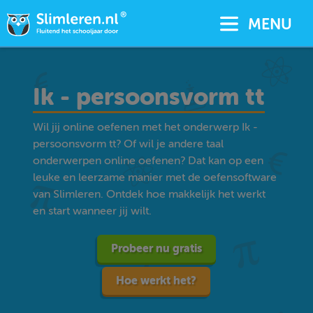
MENU
Ik - persoonsvorm tt
Wil jij online oefenen met het onderwerp Ik -
persoonsvorm tt? Of wil je andere taal
onderwerpen online oefenen? Dat kan op een
leuke en leerzame manier met de oefensoftware
van Slimleren. Ontdek hoe makkelijk het werkt
en start wanneer jij wilt.
Probeer nu gratis
Hoe werkt het?