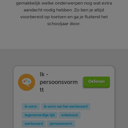
gemakkelijk welke onderwerpen nog wat extra
aandacht nodig hebben. Zo ben je altijd
voorbereid op toetsen en ga je fluitend het
schooljaar door.
Ik -
persoonsvorm
Oefenen
tt
ik-vorm
ik-vorm van het werkwoord
tegenwoordige tijd
enkelvoud
werkwoord
persoonsvorm