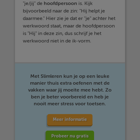
"je/jij" de
hoofdpersoon
is. Kijk
bijvoorbeeld naar de zin: "Hij helpt je
daarmee." Hier zie je dat er "je" achter het
werkwoord staat, maar de hoofdpersoon
is "Hij" in deze zin, dus schrijf je het
werkwoord niet in de ik-vorm.
Met Slimleren kun je op een leuke
manier thuis extra oefenen met de
vakken waar jij moeite mee hebt. Zo
ben je beter voorbereid en heb je
nooit meer stress voor toetsen.
Meer informatie
Probeer nu gratis