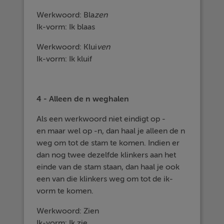
Werkwoord: Bla
zen
Ik-vorm: Ik blaas
Werkwoord: Klui
ven
Ik-vorm: Ik kluif
4 - Alleen de n weghalen
Als een werkwoord niet eindigt op -
en maar wel op -n, dan haal je alleen de n
weg om tot de stam te komen. Indien er
dan nog twee dezelfde klinkers aan het
einde van de stam staan, dan haal je ook
een van die klinkers weg om tot de ik-
vorm te komen.
Werkwoord: Zien
Ik-vorm: Ik zie