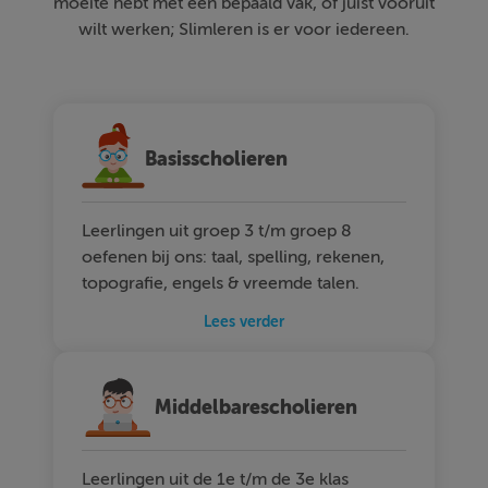
moeite hebt met een bepaald vak, of juist vooruit
wilt werken; Slimleren is er voor iedereen.
Basisscholieren
Leerlingen uit groep 3 t/m groep 8
oefenen bij ons: taal, spelling, rekenen,
topografie, engels & vreemde talen.
Lees verder
Middelbarescholieren
Leerlingen uit de 1e t/m de 3e klas