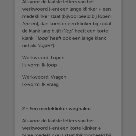
Als voor de laatste letters van het
werkwoord (-en) een lange klinker + een
medeklinker staat (bijvoorbeeld bij lopen:
lop
-en), dan komt er een klinker bij zodat
de klank lang blijft ("
lop
" heeft een korte
klank, "
loop
" heeft ook een lange klank
net als "
lopen
").
Werkwoord: Lopen
Ik-vorm: Ik loop
Werkwoord: Vragen
Ik-vorm: Ik vraag
2 - Een medeklinker weghalen
Als voor de laatste letters van het
werkwoord (-en) een korte klinker +
twee medeklinkers staat (bijvoorbeeld bij