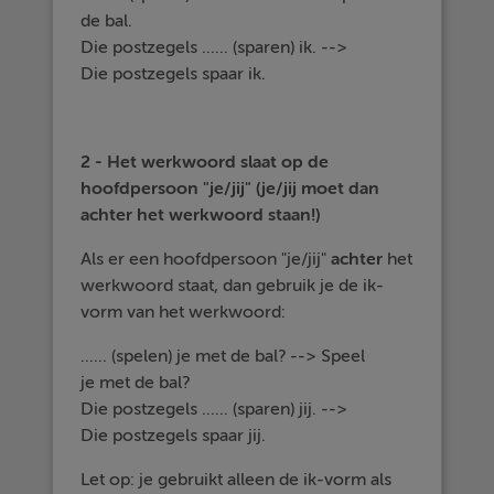
de bal.
Die postzegels ...... (sparen) ik. -->
Die postzegels spaar ik.
2 - Het werkwoord slaat op de
hoofdpersoon "je/jij" (je/jij moet dan
achter het werkwoord staan!)
Als er een hoofdpersoon "je/jij"
achter
het
werkwoord staat, dan gebruik je de ik-
vorm van het werkwoord:
...... (spelen) je met de bal? --> Speel
je met de bal?
Die postzegels ...... (sparen) jij. -->
Die postzegels spaar jij.
Let op: je gebruikt alleen de ik-vorm als