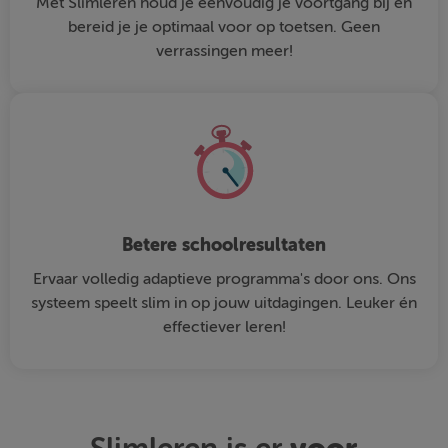
Met Slimleren houd je eenvoudig je voortgang bij en
bereid je je optimaal voor op toetsen. Geen
verrassingen meer!
Betere schoolresultaten
Ervaar volledig adaptieve programma's door ons. Ons
systeem speelt slim in op jouw uitdagingen. Leuker én
effectiever leren!