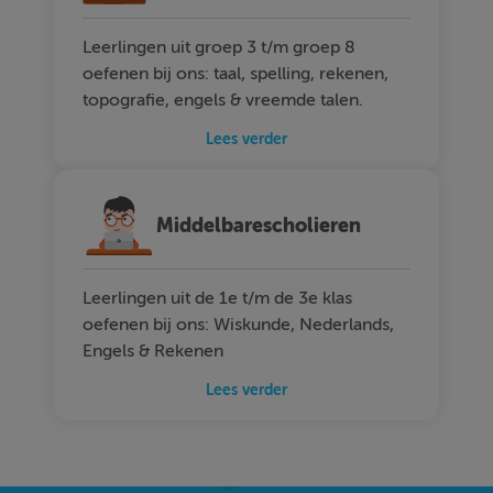
Leerlingen uit groep 3 t/m groep 8
oefenen bij ons: taal, spelling, rekenen,
topografie, engels & vreemde talen.
Lees verder
Middelbarescholieren
Leerlingen uit de 1e t/m de 3e klas
oefenen bij ons: Wiskunde, Nederlands,
Engels & Rekenen
Lees verder