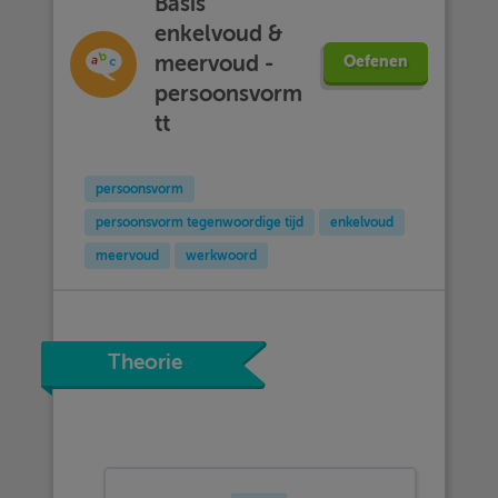
Basis
enkelvoud &
meervoud -
Oefenen
persoonsvorm
tt
persoonsvorm
persoonsvorm tegenwoordige tijd
enkelvoud
meervoud
werkwoord
Theorie