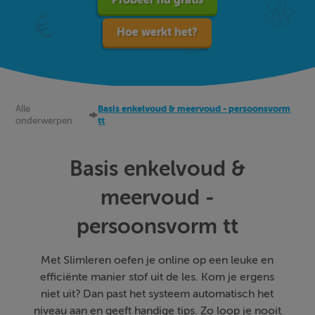
Hoe werkt het?
Alle
Basis enkelvoud & meervoud - persoonsvorm
onderwerpen
tt
Basis enkelvoud &
meervoud -
persoonsvorm tt
Met Slimleren oefen je online op een leuke en
efficiënte manier stof uit de les. Kom je ergens
niet uit? Dan past het systeem automatisch het
niveau aan en geeft handige tips. Zo loop je nooit