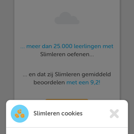
… meer dan 25.000 leerlingen met
Slimleren oefenen…
… en dat zij Slimleren gemiddeld
beoordelen
met een 9,2!
Meer informatie
Slimleren cookies
Probeer nu 1 week gratis