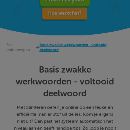
Hoe werkt het?
Alle
Basis zwakke werkwoorden - voltooid
onderwerpen
deelwoord
Basis zwakke
werkwoorden - voltooid
deelwoord
Met Slimleren oefen je online op een leuke en
efficiënte manier stof uit de les. Kom je ergens
niet uit? Dan past het systeem automatisch het
niveau aan en geeft handige tips. Zo loop je nooit