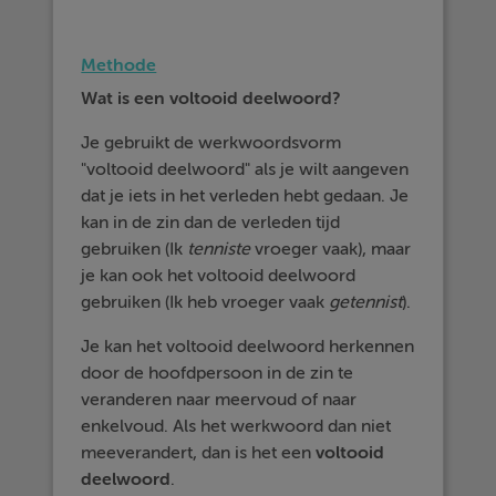
Methode
Wat is een voltooid deelwoord?
Je gebruikt de werkwoordsvorm
"voltooid deelwoord" als je wilt aangeven
dat je iets in het verleden hebt gedaan. Je
kan in de zin dan de verleden tijd
gebruiken (Ik
tenniste
vroeger vaak), maar
je kan ook het voltooid deelwoord
gebruiken (Ik heb vroeger vaak
getennist
).
Je kan het voltooid deelwoord herkennen
door de hoofdpersoon in de zin te
veranderen naar meervoud of naar
enkelvoud. Als het werkwoord dan niet
meeverandert, dan is het een
voltooid
deelwoord
.