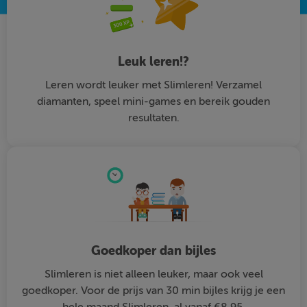
Leuk leren!?
Leren wordt leuker met Slimleren! Verzamel
diamanten, speel mini-games en bereik gouden
resultaten.
Goedkoper dan bijles
Slimleren is niet alleen leuker, maar ook veel
goedkoper. Voor de prijs van 30 min bijles krijg je een
hele maand Slimleren, al vanaf €8,95.