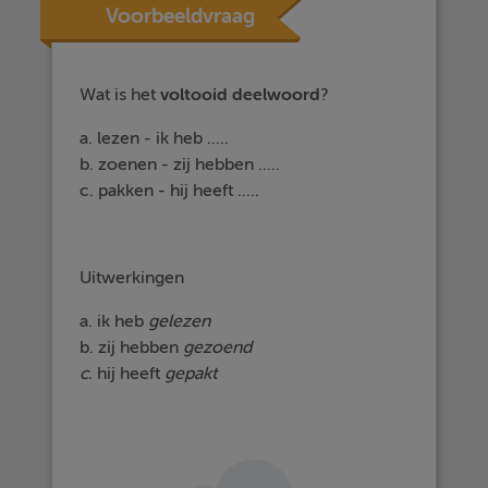
Voorbeeldvraag
Wat is het
voltooid deelwoord
?
a. lezen - ik heb .....
b. zoenen - zij hebben .....
c. pakken - hij heeft .....
Uitwerkingen
a. ik heb
gelezen
b. zij hebben
gezoend
c.
hij heeft
gepakt