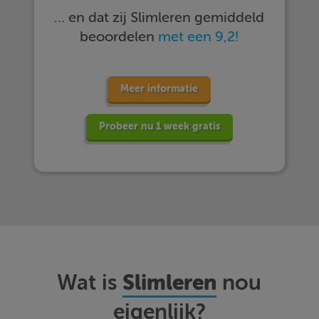
… en dat zij Slimleren gemiddeld
beoordelen
met een 9,2!
Meer informatie
Probeer nu 1 week gratis
Slimleren
Wat is
nou
eigenlijk?