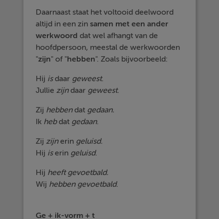
Daarnaast staat het voltooid deelwoord
altijd in een zin
samen met een ander
werkwoord
dat wel afhangt van de
hoofdpersoon, meestal de werkwoorden
"
zijn
" of "
hebben
". Zoals bijvoorbeeld:
Hij
is
daar
geweest
.
Jullie
zijn
daar
geweest
.
Zij
hebben
dat
gedaan.
Ik
heb
dat
gedaan
.
Zij
zijn
erin
geluisd.
Hij
is
erin
geluisd
.
Hij
heeft
gevoetbald.
Wij
hebben
gevoetbald
.
Ge + ik-vorm + t