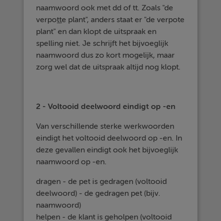
naamwoord ook met dd of tt. Zoals "de
verpo
tt
e plant", anders staat er "de verpote
plant" en dan klopt de uitspraak en
spelling niet. Je schrijft het bijvoeglijk
naamwoord dus zo kort mogelijk, maar
zorg wel dat de uitspraak altijd nog klopt.
2 - Voltooid deelwoord eindigt op -en
Van verschillende sterke werkwoorden
eindigt het voltooid deelwoord op -en. In
deze gevallen eindigt ook het bijvoeglijk
naamwoord op -en.
dragen - de pet is gedragen (voltooid
deelwoord) - de gedragen pet (bijv.
naamwoord)
helpen - de klant is geholpen (voltooid