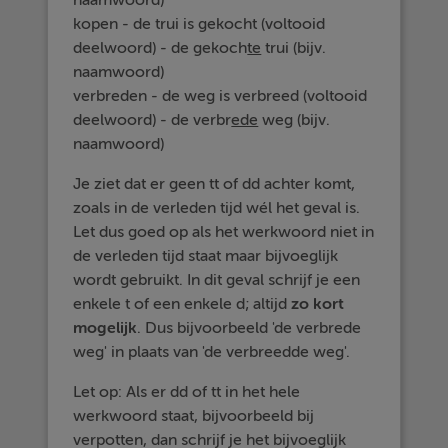
naamwoord)
kopen - de trui is gekocht (voltooid
deelwoord) - de gekoch
te
trui (bijv.
naamwoord)
verbreden - de weg is verbreed (voltooid
deelwoord) - de verbr
ede
weg (bijv.
naamwoord)
Je ziet dat er geen tt of dd achter komt,
zoals in de verleden tijd wél het geval is.
Let dus goed op als het werkwoord niet in
de verleden tijd staat maar bijvoeglijk
wordt gebruikt. In dit geval schrijf je een
enkele t of een enkele d; altijd
zo kort
mogelijk
. Dus bijvoorbeeld 'de verbrede
weg' in plaats van 'de verbreedde weg'.
Let op: Als er dd of tt in het hele
werkwoord staat, bijvoorbeeld bij
verpotten, dan schrijf je het bijvoeglijk