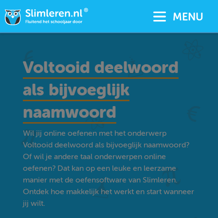
MENU
Voltooid deelwoord
als bijvoeglijk
naamwoord
Wil jij online oefenen met het onderwerp
Voltooid deelwoord als bijvoeglijk naamwoord?
Of wil je andere taal onderwerpen online
oefenen? Dat kan op een leuke en leerzame
manier met de oefensoftware van Slimleren.
Ontdek hoe makkelijk het werkt en start wanneer
jij wilt.