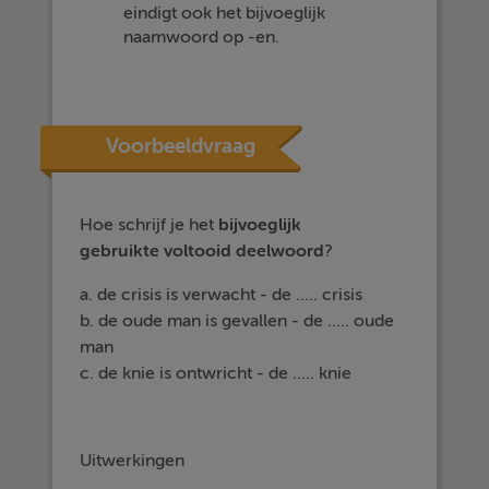
eindigt ook het bijvoeglijk
naamwoord op -en.
Voorbeeldvraag
Hoe schrijf je het
bijvoeglijk
gebruikte
voltooid deelwoord
?
a. de crisis is verwacht - de ..... crisis
b. de oude man is gevallen - de ..... oude
man
c. de knie is ontwricht - de ..... knie
Uitwerkingen