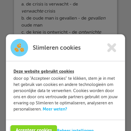
a. de crisis is verwacht - de
verwachte
crisis
b. de oude man is gevallen - de
gevallen
oude man
c. de knie is ontwricht - de
ontwrichte
knie
Slimleren cookies
Deze website gebruikt cookies
door op "Accepteer cookies" te klikken, stem je in met
het gebruik van cookies en andere technologieën om
persoonlijke data te verwerken. Cookies worden door
ons en door ons vertrouwde partners gebruikt om jouw
ervaring op Slimleren te optimaliseren, analyseren en
Meer weten?
personaliseren.
Accepteer cookies
Beheer instellingen