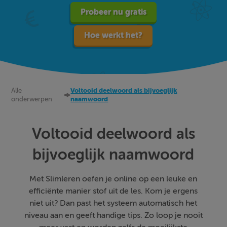
Probeer nu gratis
Hoe werkt het?
Alle
Voltooid deelwoord als bijvoeglijk
onderwerpen
naamwoord
Voltooid deelwoord als
bijvoeglijk naamwoord
Met Slimleren oefen je online op een leuke en
efficiënte manier stof uit de les. Kom je ergens
niet uit? Dan past het systeem automatisch het
niveau aan en geeft handige tips. Zo loop je nooit