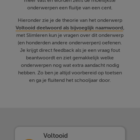
meer vast en worden zelfs de moeilijkste
onderwerpen een fluitje van een cent.
Hieronder zie je de theorie van het onderwerp
Voltooid deelwoord als bijvoeglijk naamwoord
,
met Slimleren kun je vragen over dit onderwerp
(en honderden andere onderwerpen) oefenen.
Je krijgt direct feedback als je een vraag fout
beantwoordt en ziet gemakkelijk welke
onderwerpen nog wat extra aandacht nodig
hebben. Zo ben je altijd voorbereid op toetsen
en ga je fluitend het schooljaar door.
Voltooid