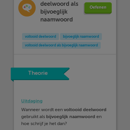
deelwoord als
Oefenen
bijvoeglijk
naamwoord
voltooid deelwoord
bijvoeglijk naamwoord
voltooid deelwoord als bijvoeglijk naamwoord
Theorie
Uitdaging
Wanneer wordt een
voltooid
deelwoord
gebruikt als
bijvoeglijk
naamwoord
en
hoe schrijf je het dan?