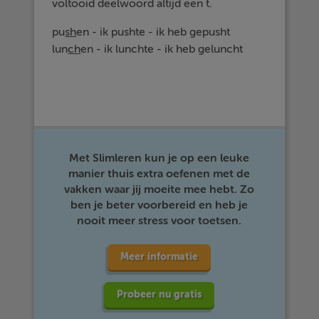
voltooid deelwoord altijd een t.
pu
sh
en - ik pushte - ik heb gepusht
lun
ch
en - ik lunchte - ik heb geluncht
Met Slimleren kun je op een leuke
manier thuis extra oefenen met de
vakken waar jij moeite mee hebt. Zo
ben je beter voorbereid en heb je
nooit meer stress voor toetsen.
Meer informatie
Probeer nu gratis