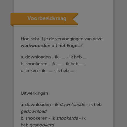
Voorbeeldvraag
Hoe schrijf je de vervoegingen van deze
werkwoorden uit het Engels
?
a. downloaden - ik ..... - ik heb .....
b. snookeren - ik ..... - ik heb .....
c. linken - ik ..... - ik heb .....
Uitwerkingen
a. downloaden - ik
downloadde
- ik heb
gedownload
b. snookeren - ik
snookerde
- ik
heb
gesnookerd