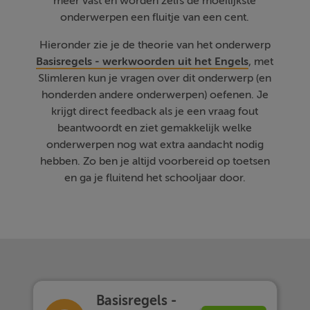
meer vast en worden zelfs de moeilijkste
onderwerpen een fluitje van een cent.
Hieronder zie je de theorie van het onderwerp
Basisregels - werkwoorden uit het Engels
, met
Slimleren kun je vragen over dit onderwerp (en
honderden andere onderwerpen) oefenen. Je
krijgt direct feedback als je een vraag fout
beantwoordt en ziet gemakkelijk welke
onderwerpen nog wat extra aandacht nodig
hebben. Zo ben je altijd voorbereid op toetsen
en ga je fluitend het schooljaar door.
Basisregels -