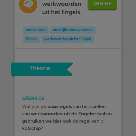
werkwoorden
Oefenen
uit het Engels
werkwoord
moeilijke werkwoorden
Engels
werkwoorden uit het Engels
Theorie
Uitdaging
Wat zijn de
basisregels
van het spellen
van
werkwoorden
uit
de Engelse taal
en
gebruiken we hier ook de regel van 't
kofschip?