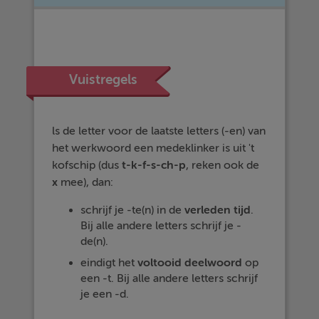
Vuistregels
ls de letter voor de laatste letters (-en) van
het werkwoord een medeklinker is uit 't
kofschip (dus
t-k-f-s-ch-p
, reken ook de
x
mee), dan:
schrijf je -te(n) in de
verleden tijd
.
Bij alle andere letters schrijf je -
de(n).
eindigt het
voltooid deelwoord
op
een -t. Bij alle andere letters schrijf
je een -d.