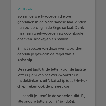
Methode
Sommige werkwoorden die we
gebruiken in de Nederlandse taal, vinden
hun oorsprong in de Engelse taal. Denk
maar aan werkwoorden als downloaden,
checken, hockeyen en mailen.
Bij het spellen van deze werkwoorden
gebruik je gewoon de regel van
't
kofschip
.
De regel luidt: ls de letter voor de laatste
letters (-en) van het werkwoord een
medeklinker is uit 't kofschip (dus
t-k-f-s-
ch-p
, reken ook de
x
mee), dan:
1 - schrijf je -te(n) in de
verleden tijd
. Bij
alle andere letters schrijf je -de(n).