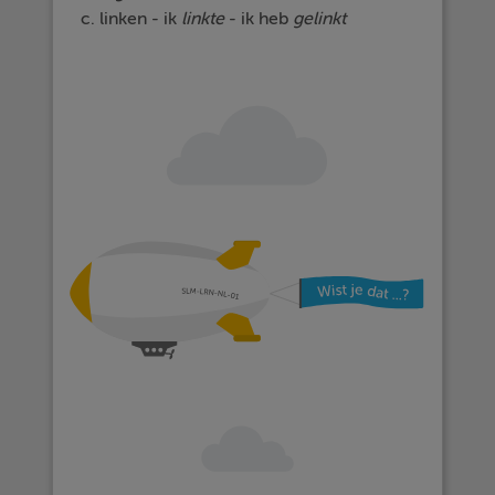
c. linken - ik
linkte
- ik heb
gelinkt