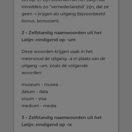
inmiddels zo "vernederlandsd" zijn, dat ze
geen -i krijgen als uitgang (bijvoorbeeld
bonus, bonussen).
2 - Zelfstandig naamwoorden uit het
Latijn: eindigend op -um
Deze woorden krijgen vaak in het
meervoud de uitgang -a in plaats van de
uitgang -um, zoals de volgende
woorden:
museum - musea
datum - data
visum - visa
medium - media
3 - Zelfstandig naamwoorden uit het
Latijn: eindigend op -ix