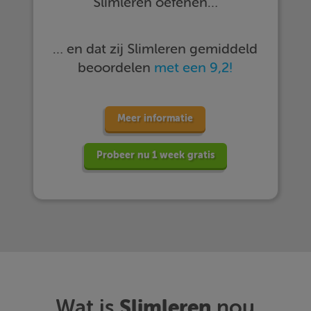
Slimleren oefenen…
… en dat zij Slimleren gemiddeld
beoordelen
met een 9,2!
Meer informatie
Probeer nu 1 week gratis
Slimleren
Wat is
nou