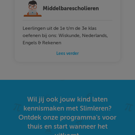
Middelbarescholieren
Leerlingen uit de 1e t/m de 3e klas
oefenen bij ons: Wiskunde, Nederlands,
Engels & Rekenen
Lees verder
Wil jij ook jouw kind laten
kennismaken met Slimleren?
Ontdek onze programma's voor
thuis en start wanneer het