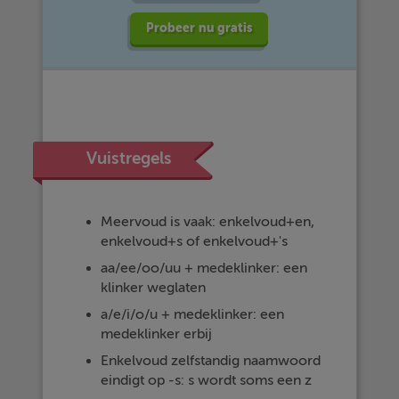
Probeer nu gratis
Vuistregels
Meervoud is vaak: enkelvoud+en,
enkelvoud+s of enkelvoud+'s
aa/ee/oo/uu + medeklinker: een
klinker weglaten
a/e/i/o/u + medeklinker: een
medeklinker erbij
Enkelvoud zelfstandig naamwoord
eindigt op -s: s wordt soms een z