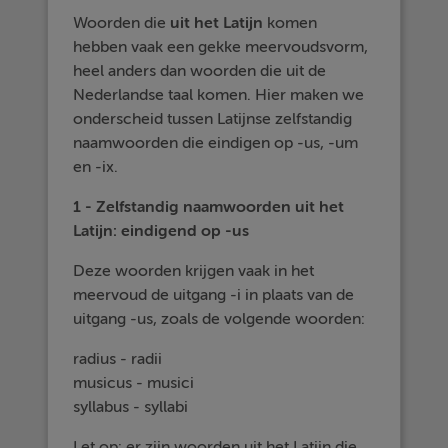
Woorden die
uit
het
Latijn
komen
hebben vaak een gekke meervoudsvorm,
heel anders dan woorden die uit de
Nederlandse taal komen. Hier maken we
onderscheid tussen Latijnse zelfstandig
naamwoorden die eindigen op -us, -um
en -ix.
1 - Zelfstandig naamwoorden uit het
Latijn: eindigend op -us
Deze woorden krijgen vaak in het
meervoud de uitgang -i in plaats van de
uitgang -us, zoals de volgende woorden:
radius - radii
musicus - musici
syllabus - syllabi
Let op: er zijn woorden uit het Latijn die