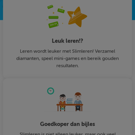
Leuk leren!?
Leren wordt leuker met Slimleren! Verzamel
diamanten, speel mini-games en bereik gouden
resultaten.
Goedkoper dan bijles
Slimleren is niet alleen leuker, maar ook veel