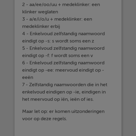
2 - aa/ee/oo/uu + medeklinker: een
klinker weglaten
3 - a/e/i/o/u + medeklinker: een
medeklinker erbij
4 - Enkelvoud zelfstandig naamwoord
eindigt op -s: s wordt soms een z
5 - Enkelvoud zelfstandig naamwoord
eindigt op -f: f wordt soms een v
6 - Enkelvoud zelfstandig naamwoord
eindigt op -ee: meervoud eindigt op -
eeën
7 - Zelfstandig naamwoorden die in het
enkelvoud eindigen op -ie, eindigen in
het meervoud op iën, ieën of ies.
Maar let op: er komen uitzonderingen
voor op deze regels.