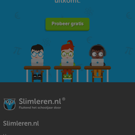
uitkomt.
Probeer gratis
Slimleren.nl