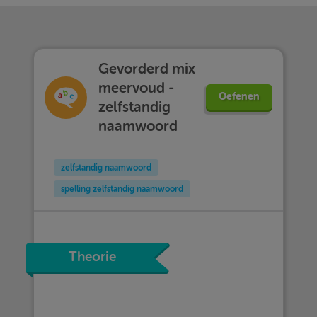
Gevorderd mix
meervoud -
Oefenen
zelfstandig
naamwoord
zelfstandig naamwoord
spelling zelfstandig naamwoord
Theorie