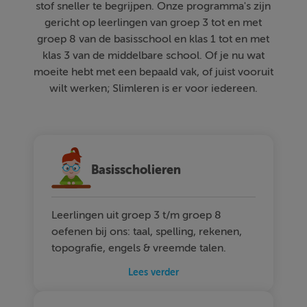
stof sneller te begrijpen. Onze programma's zijn
gericht op leerlingen van groep 3 tot en met
groep 8 van de basisschool en klas 1 tot en met
klas 3 van de middelbare school. Of je nu wat
moeite hebt met een bepaald vak, of juist vooruit
wilt werken; Slimleren is er voor iedereen.
Basisscholieren
Leerlingen uit groep 3 t/m groep 8
oefenen bij ons: taal, spelling, rekenen,
topografie, engels & vreemde talen.
Lees verder