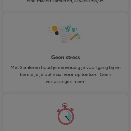
hele maand Slimleren, al vanaf €8,95.
Geen stress
Met Slimleren houd je eenvoudig je voortgang bij en
bereid je je optimaal voor op toetsen. Geen
verrassingen meer!