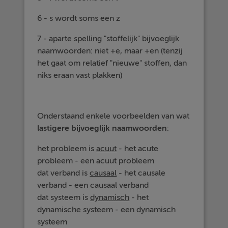
6 - s wordt soms een z
7 - aparte spelling "stoffelijk" bijvoeglijk
naamwoorden: niet +e, maar +en (tenzij
het gaat om relatief "nieuwe" stoffen, dan
niks eraan vast plakken)
Onderstaand enkele voorbeelden van wat
lastigere bijvoeglijk naamwoorden
:
het probleem is
acuut
- het acute
probleem - een acuut probleem
dat verband is
causaal
- het causale
verband - een causaal verband
dat systeem is
dynamisch
- het
dynamische systeem - een dynamisch
systeem