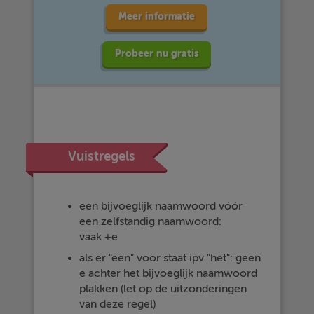
Meer informatie
Probeer nu gratis
Vuistregels
een bijvoeglijk naamwoord vóór
een zelfstandig naamwoord:
vaak +e
als er "een" voor staat ipv "het": geen
e achter het bijvoeglijk naamwoord
plakken (let op de uitzonderingen
van deze regel)