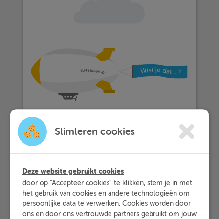
Slimleren cookies
Deze website gebruikt cookies
door op "Accepteer cookies" te klikken, stem je in met
… meer dan 25.000 leerlingen met
het gebruik van cookies en andere technologieën om
Slimleren oefenen…
persoonlijke data te verwerken. Cookies worden door
ons en door ons vertrouwde partners gebruikt om jouw