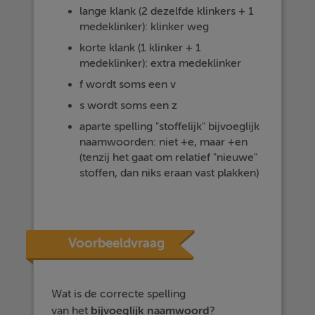
lange klank (2 dezelfde klinkers + 1
medeklinker): klinker weg
korte klank (1 klinker + 1
medeklinker): extra medeklinker
f wordt soms een v
s wordt soms een z
aparte spelling "stoffelijk" bijvoeglijk
naamwoorden: niet +e, maar +en
(tenzij het gaat om relatief "nieuwe"
stoffen, dan niks eraan vast plakken)
Voorbeeldvraag
Wat is de correcte spelling
van het
bijvoeglijk naamwoord
?