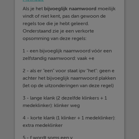
Als je het
bijvoeglijk naamwoord
moeilijk
vindt of niet kent, pas dan gewoon de
regels toe die je hebt geleerd.
Onderstaand zie je een verkorte
opsomming van deze regels:
1 - een bijvoeglijk naamwoord vóór een
zelfstandig naamwoord: vaak +e
2 - als er "een" voor staat ipv "het": geen e
achter het bijvoeglijk naamwoord plakken
(let op de uitzonderingen van deze regel)
3 - lange klank (2 dezelfde klinkers + 1
medeklinker): klinker weg
4 - korte klank (1 klinker + 1 medeklinker):
extra medeklinker
5 - f wordt soms een v