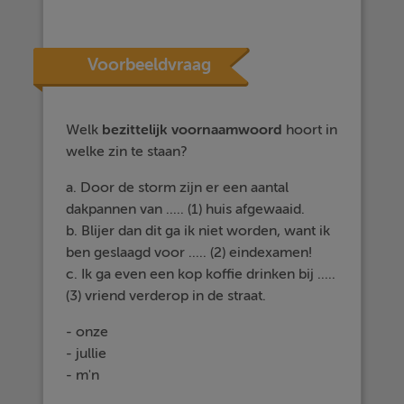
Voorbeeldvraag
Welk
bezittelijk voornaamwoord
hoort in
welke zin te staan?
a. Door de storm zijn er een aantal
dakpannen van ..... (1) huis afgewaaid.
b. Blijer dan dit ga ik niet worden, want ik
ben geslaagd voor ..... (2) eindexamen!
c. Ik ga even een kop koffie drinken bij .....
(3) vriend verderop in de straat.
- onze
- jullie
- m'n