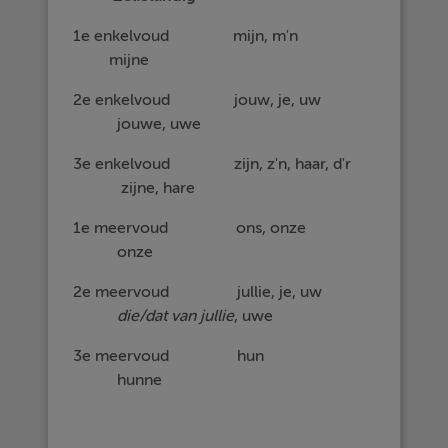
1e enkelvoud mijn, m'n
mijne
2e enkelvoud jouw, je, uw
jouwe, uwe
3e enkelvoud zijn, z'n, haar, d'r
zijne, hare
1e meervoud ons, onze
onze
2e meervoud jullie, je, uw
die/dat van jullie
, uwe
3e meervoud hun
hunne