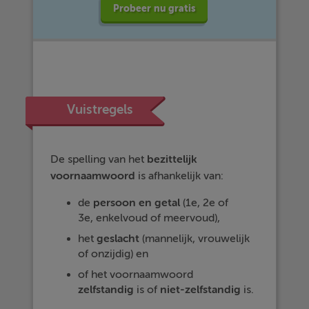
Probeer nu gratis
Vuistregels
De spelling van het
bezittelijk
voornaamwoord
is afhankelijk van:
de
persoon en getal
(1e, 2e of
3e, enkelvoud of meervoud),
het
geslacht
(mannelijk, vrouwelijk
of onzijdig) en
of het voornaamwoord
zelfstandig
is of
niet-zelfstandig
is.