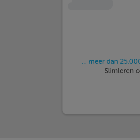
… meer dan 25.000
Slimleren 