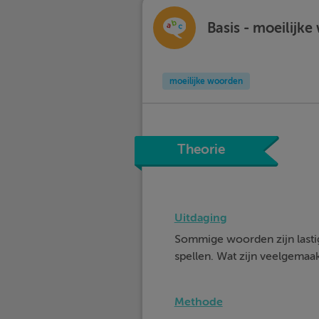
Basis - moeilijk
moeilijke woorden
Theorie
Uitdaging
Sommige woorden zijn lastig
spellen. Wat zijn veelgemaak
Methode