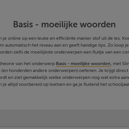
Basis - moeilijke woorden
je online op een leuke en efficiënte manier stof uit de les. Kom
m automatisch het niveau aan en geeft handige tips. Zo loop j
orden zelfs de moeilijkste onderwerpen een fluitje van een cen
 theorie van het onderwerp
Basis - moeilijke woorden
, met Sl
 (en honderden andere onderwerpen) oefenen. Je krijgt direct 
rdt en ziet gemakkelijk welke onderwerpen nog wat extra aa
 je altijd voorbereid op toetsen en ga je fluitend het schooljaa