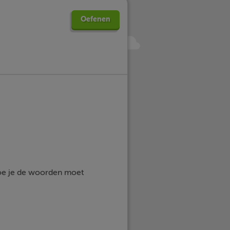
Oefenen
 hoe je de woorden moet