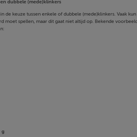
 en dubbele (mede)klinkers
in de keuze tussen enkele of dubbele (mede)klinkers. Vaak kun 
d moet spellen, maar dit gaat niet altijd op. Bekende voorbee
n:
 g