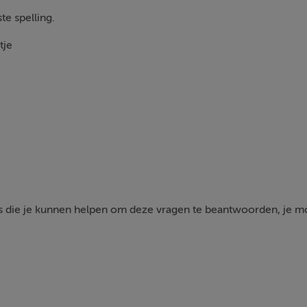
te spelling.
tje
s die je kunnen helpen om deze vragen te beantwoorden, je mo