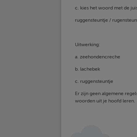
c. kies het woord met de juis
ruggensteuntje / rugensteun
Uitwerking:
a. zeehondencreche
b. lachebek
c. ruggensteuntje
Er zijn geen algemene regel
woorden uit je hoofd leren.