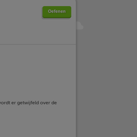
Oefenen
wordt er getwijfeld over de