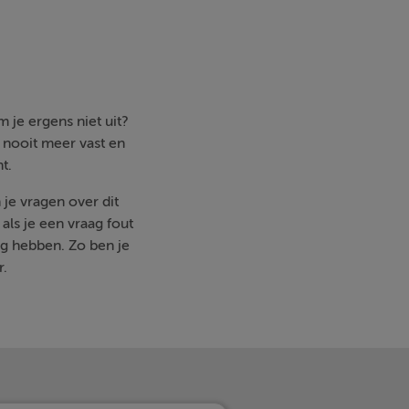
 je ergens niet uit?
e nooit meer vast en
t.
 je vragen over dit
ls je een vraag fout
g hebben. Zo ben je
r.