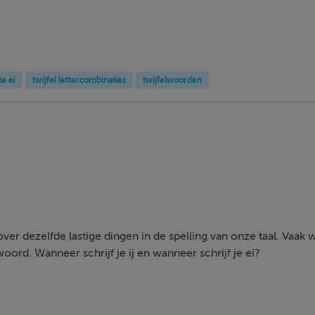
te ei
twijfel lettercombinaties
twijfelwoorden
ver dezelfde lastige dingen in de spelling van onze taal. Vaak 
oord. Wanneer schrijf je ij en wanneer schrijf je ei?