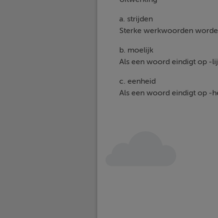
a. strijden
Sterke werkwoorden worden 
b. moelijk
Als een woord eindigt op -lijk
c. eenheid
Als een woord eindigt op -hei