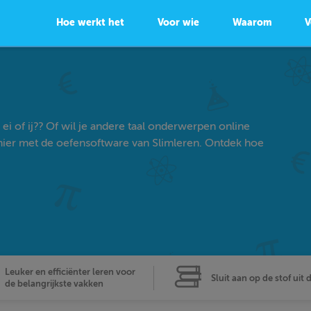
Hoe werkt het
Voor wie
Waarom
V
ei of ij?? Of wil je andere taal onderwerpen online
ier met de oefensoftware van Slimleren. Ontdek hoe
Leuker en efficiënter leren voor
Sluit aan op de stof uit 
de belangrijkste vakken