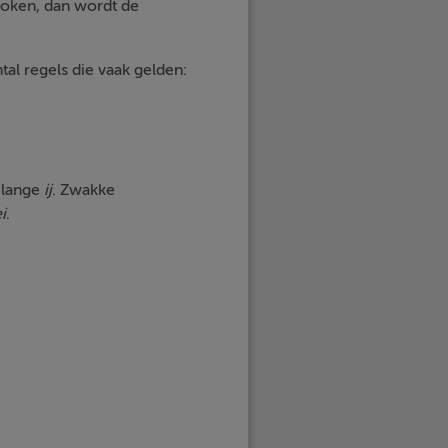
oken, dan wordt de
tal regels die vaak gelden:
 lange
ij
. Zwakke
i
.