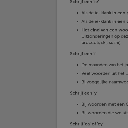
Schrijf een 'ie'
Als de ie-klank
in een 
Als de ie-klank
in een 
Het eind van een woo
Uitzonderingen op deze
broccoli, ski, sushi).
Schrijf een 'i'
De maanden van het ja
Veel woorden uit het La
Bijvoegelijke naamwoo
Schrijf een 'y'
Bij woorden met een G
Bij woorden die we ui
Schrijf 'ea' of 'ey'