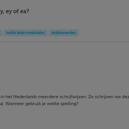
 y, ey of ea?
twijfel lettercombinaties
twijfelwoorden
in het Nederlands meerdere schrijfwijzen. Zo schrijven we dez
ea
'. Wanneer gebruik je welke spelling?