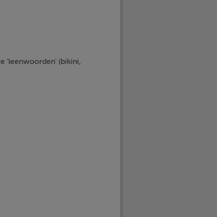
e 'leenwoorden' (bikini,