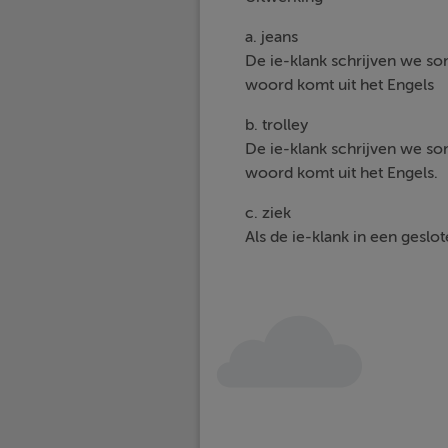
a. jeans
De ie-klank schrijven we s
woord komt uit het Engels
b. trolley
De ie-klank schrijven we s
woord komt uit het Engels.
c. ziek
Als de ie-klank in een geslot