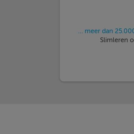
… meer dan 25.000
Slimleren 