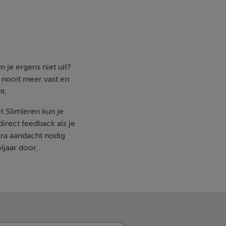
 je ergens niet uit?
e nooit meer vast en
t.
t Slimleren kun je
irect feedback als je
ra aandacht nodig
ljaar door.