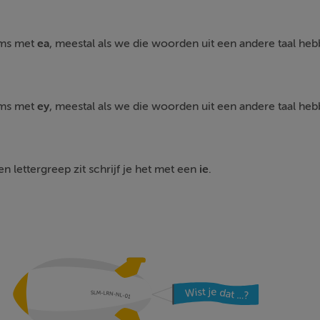
oms met
ea
, meestal als we die woorden uit een andere taal h
oms met
ey
, meestal als we die woorden uit een andere taal 
en lettergreep zit schrijf je het met een
ie
.