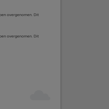
ebben overgenomen. Dit
hebben overgenomen.
Dit