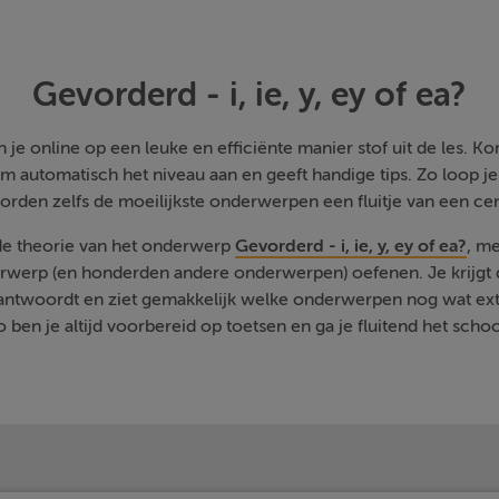
Gevorderd - i, ie, y, ey of ea?
je online op een leuke en efficiënte manier stof uit de les. Kom
m automatisch het niveau aan en geeft handige tips. Zo loop j
orden zelfs de moeilijkste onderwerpen een fluitje van een cen
 de theorie van het onderwerp
Gevorderd - i, ie, y, ey of ea?
, me
rwerp (en honderden andere onderwerpen) oefenen. Je krijgt d
eantwoordt en ziet gemakkelijk welke onderwerpen nog wat ext
 ben je altijd voorbereid op toetsen en ga je fluitend het schoo