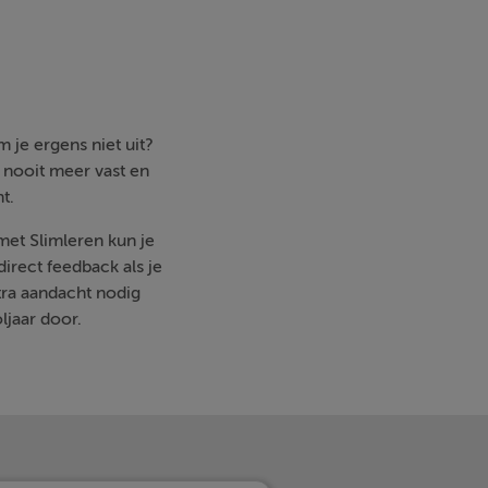
 je ergens niet uit?
e nooit meer vast en
t.
 met Slimleren kun je
irect feedback als je
ra aandacht nodig
ljaar door.