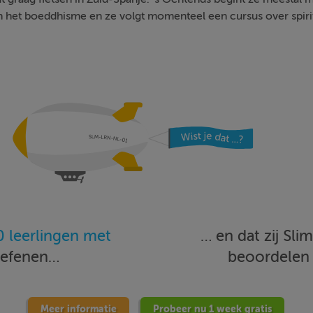
in het boeddhisme en ze volgt momenteel een cursus over spiritu
 leerlingen met
… en dat zij Sl
oefenen…
beoordele
Meer informatie
Probeer nu 1 week gratis