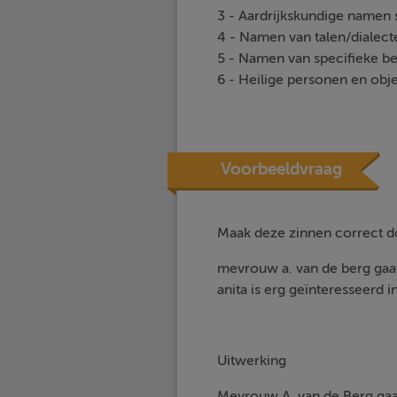
3 - Aardrijkskundige namen s
4 - Namen van talen/dialecte
5 - Namen van specifieke be
6 - Heilige personen en obje
Voorbeeldvraag
Maak deze zinnen correct doo
mevrouw a. van de berg gaat 
anita is erg geïnteresseerd 
Uitwerking
Mevrouw A. van de Berg gaat