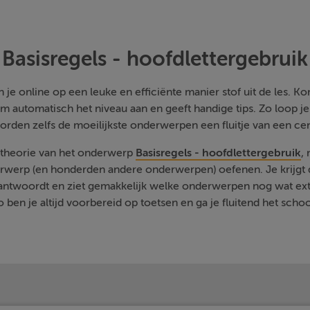
Basisregels - hoofdlettergebruik
je online op een leuke en efficiënte manier stof uit de les. Kom
m automatisch het niveau aan en geeft handige tips. Zo loop j
orden zelfs de moeilijkste onderwerpen een fluitje van een cen
e theorie van het onderwerp
Basisregels - hoofdlettergebruik
,
rwerp (en honderden andere onderwerpen) oefenen. Je krijgt d
eantwoordt en ziet gemakkelijk welke onderwerpen nog wat ext
 ben je altijd voorbereid op toetsen en ga je fluitend het schoo