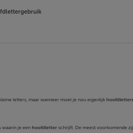
ofdlettergebruik
leine letters, maar wanneer moet je nou eigenlijk
hoofdletter
es waarin je een
hoofdletter
schrijft. De meest voorkomende zij