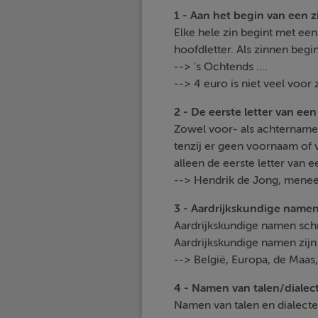
1 - Aan het begin van een z
Elke hele zin begint met een
hoofdletter. Als zinnen begi
--> 's Ochtends ....
--> 4 euro is niet veel voor 
2 - De eerste letter van ee
Zowel voor- als achternamen
tenzij er geen voornaam of vo
alleen de eerste letter van
--> Hendrik de Jong, menee
3 - Aardrijkskundige name
Aardrijkskundige namen schr
Aardrijkskundige namen zijn
--> België, Europa, de Maas
4 - Namen van talen/dialec
Namen van talen en dialecte