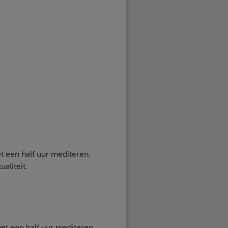
t een half uur mediteren.
aliteit.
et een half uur mediteren.