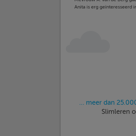
Anita is erg geïnteresseerd 
… meer dan 25.000
Slimleren 