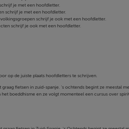
chrijf je met een hoofdletter.
n schrijf je met een hoofdletter.
volkingsgroepen schrijf je ook met een hoofdletter.
cten schrijf je ook met een hoofdletter.
r op de juiste plaats hoofdletters te schrijven.
graag fietsen in zuid-spanje. 's ochtends begint ze meestal me
in het boeddhisme en ze volgt momenteel een cursus over spiritu
 graag fietsen in Zuid-Spanje. 's Ochtends begint ze meestal m