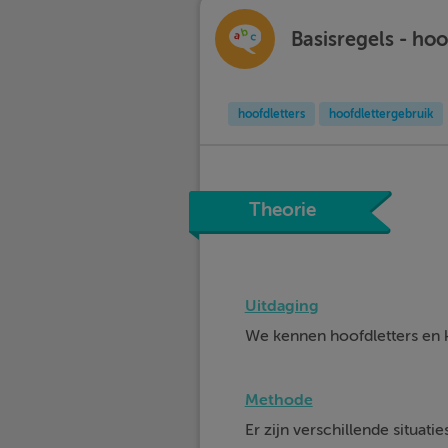
Basisregels - ho
hoofdletters
hoofdlettergebruik
Theorie
Uitdaging
We kennen hoofdletters en k
Methode
Er zijn verschillende situati