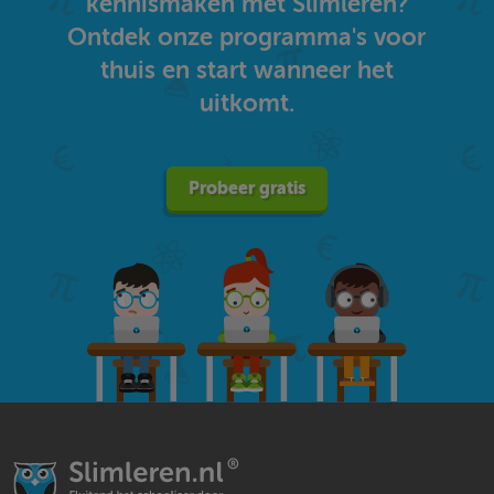
kennismaken met Slimleren?
Ontdek onze programma's voor
thuis en start wanneer het
uitkomt.
Probeer gratis