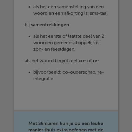
als het een samenstelling van een
woord en een afkorting is: sms-taal
- bij
samentrekkingen
als het eerste of laatste deel van 2
woorden gemeenschappelijk is:
zon- en feestdagen.
- als het woord begint met
co-
of
re-
bijvoorbeeld: co-ouderschap, re-
integratie.
Met Slimleren kun je op een leuke
manier thuis extra oefenen met de