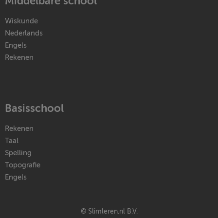
Middelbare school
Wiskunde
Nederlands
Engels
Rekenen
Basisschool
Rekenen
Taal
Spelling
Topografie
Engels
© Slimleren.nl B.V.