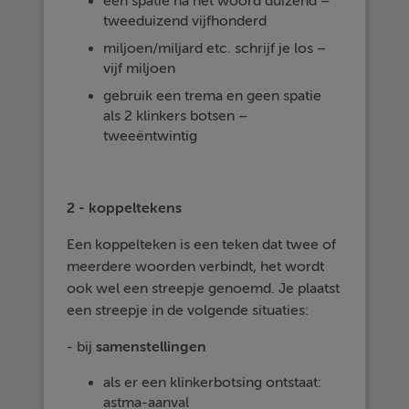
een spatie na het woord duizend –
tweeduizend vijfhonderd
miljoen/miljard etc. schrijf je los –
vijf miljoen
gebruik een trema en geen spatie
als 2 klinkers botsen –
tweeëntwintig
2 - koppeltekens
Een koppelteken is een teken dat twee of
meerdere woorden verbindt, het wordt
ook wel een streepje genoemd. Je plaatst
een streepje in de volgende situaties:
- bij
samenstellingen
als er een klinkerbotsing ontstaat:
astma-aanval