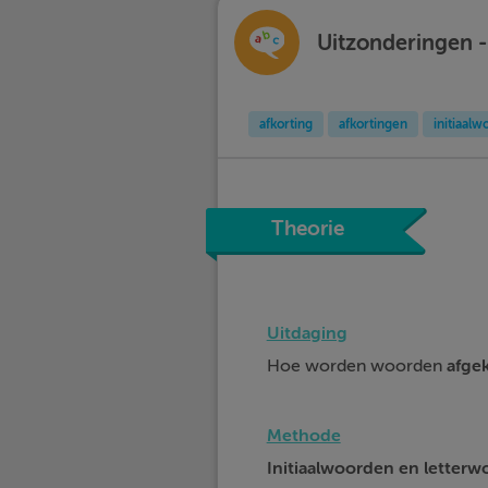
Uitzonderingen -
afkorting
afkortingen
initiaal
Theorie
Uitdaging
Hoe worden woorden
afge
Methode
Initiaalwoorden en letter