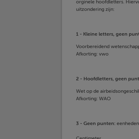
orginele hoofdletters. Hier
uitzondering zijn:
1 - Kleine letters, geen pu
Voorbereidend wetenschappe
Afkorting: vwo
2 - Hoofdletters, geen pun
Wet op de airbeidsongeschi
Afkorting: WAO
3 - Geen punten:
eenheden
Centimeter