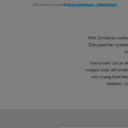
Alle onderwerpen
Uitzonderingen - afkortingen
Met Slimleren oefen 
Dan past het systee
w
Hieronder zie je 
vragen over dit onde
een vraag fout b
hebben. Zo