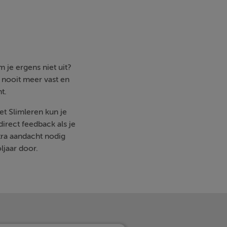
 je ergens niet uit?
e nooit meer vast en
t.
et Slimleren kun je
irect feedback als je
ra aandacht nodig
ljaar door.