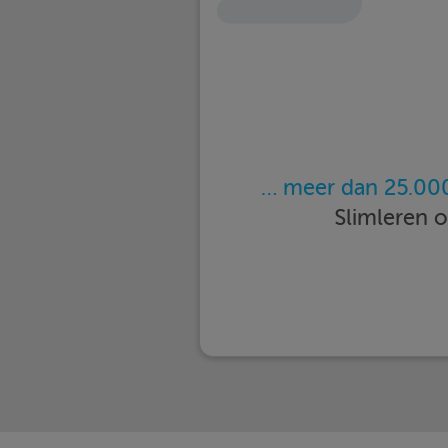
… meer dan 25.000
Slimleren 