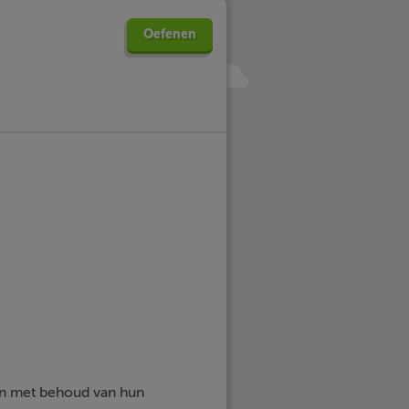
Oefenen
en met behoud van hun