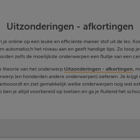
Uitzonderingen - afkortingen
je online op een leuke en efficiënte manier stof uit de les. Kom
m automatisch het niveau aan en geeft handige tips. Zo loop j
orden zelfs de moeilijkste onderwerpen een fluitje van een cen
de theorie van het onderwerp
Uitzonderingen - afkortingen
, m
rwerp (en honderden andere onderwerpen) oefenen. Je krijgt d
eantwoordt en ziet gemakkelijk welke onderwerpen nog wat ext
 ben je altijd voorbereid op toetsen en ga je fluitend het schoo