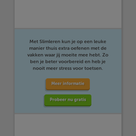
Met Slimleren kun je op een leuke
manier thuis extra oefenen met de
vakken waar jij moeite mee hebt. Zo
ben je beter voorbereid en heb je
nooit meer stress voor toetsen.
Meer informatie
Probeer nu gratis