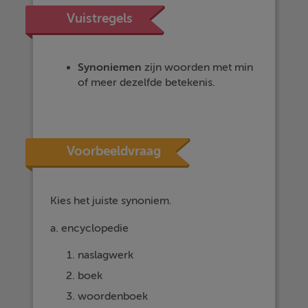
Vuistregels
Synoniemen
zijn woorden met min
of meer dezelfde betekenis.
Voorbeeldvraag
Kies het juiste synoniem.
a. encyclopedie
naslagwerk
boek
woordenboek