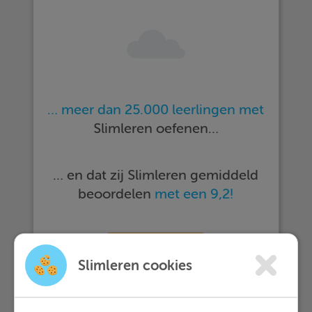
… meer dan 25.000 leerlingen met
Slimleren oefenen…
… en dat zij Slimleren gemiddeld
beoordelen
met een 9,2!
Meer informatie
Slimleren cookies
Probeer nu 1 week gratis