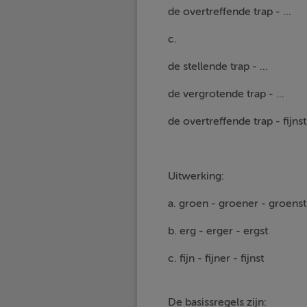
de overtreffende trap - ...
c.
de stellende trap - ...
de vergrotende trap - ...
de overtreffende trap - fijnst
Uitwerking:
a. groen - groener - groens
b. erg - erger - ergst
c. fijn - fijner - fijnst
De basissregels zijn: