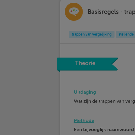
Basisregels - tra
trappen van vergelijking
stellende 
Theorie
Uitdaging
Wat zijn de trappen van verg
Methode
Een
bijvoeglijk naamwoord