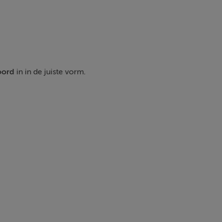
oord
in in de juiste vorm.