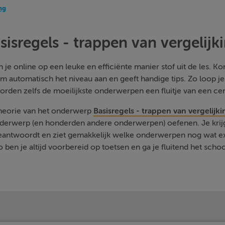
ng
sisregels - trappen van vergelijk
je online op een leuke en efficiënte manier stof uit de les. Kom
m automatisch het niveau aan en geeft handige tips. Zo loop j
orden zelfs de moeilijkste onderwerpen een fluitje van een cen
theorie van het onderwerp
Basisregels - trappen van vergelijki
nderwerp (en honderden andere onderwerpen) oefenen. Je krijg
beantwoordt en ziet gemakkelijk welke onderwerpen nog wat e
 ben je altijd voorbereid op toetsen en ga je fluitend het schoo