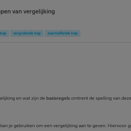
ppen van vergelijking
trap
vergrotende trap
overtreffende trap
elijking en wat zijn de
basisregels
omtrent de spelling van dez
kan je gebruiken om een vergelijking aan te geven. Hiervoor ge