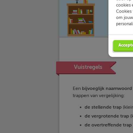
cookies 
Cookies 
om jouw 
personal
Accept
Vuistregels
Een
bijvoeglijk naamwoord
trappen van vergelijking:
de stellende trap
(klei
de vergrotende trap
(
de overtreffende trap