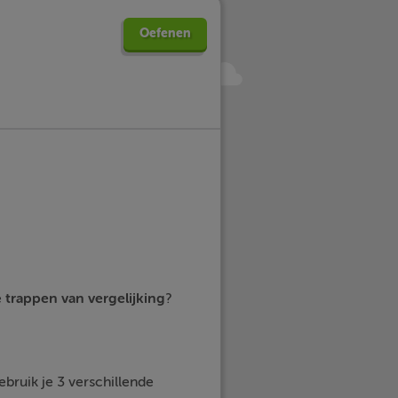
Oefenen
e
trappen van vergelijking
?
bruik je 3 verschillende