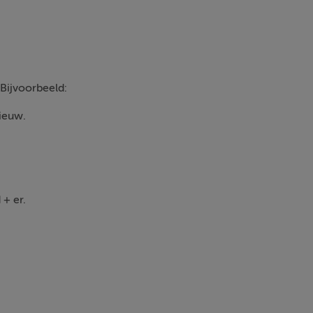
 Bijvoorbeeld:
nieuw.
+ er.