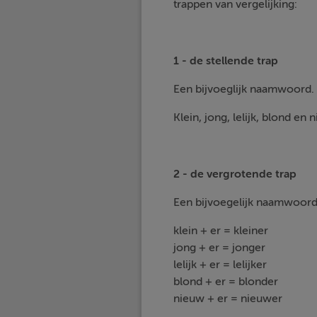
trappen van vergelijking:
1 - de stellende trap
Een bijvoeglijk naamwoord.
Klein, jong, lelijk, blond en 
2 - de vergrotende trap
Een bijvoegelijk naamwoord 
klein + er = kleiner
jong + er = jonger
lelijk + er = lelijker
blond + er = blonder
nieuw + er = nieuwer