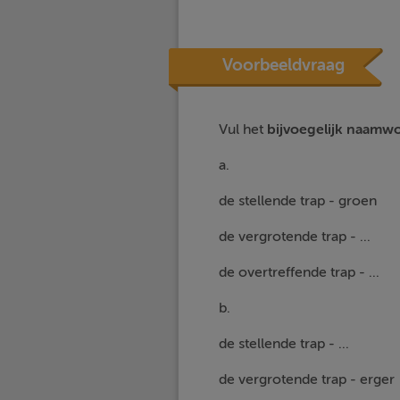
Voorbeeldvraag
Vul het
bijvoegelijk naamw
a.
de stellende trap - groen
de vergrotende trap - ...
de overtreffende trap - ...
b.
de stellende trap - ...
de vergrotende trap - erger