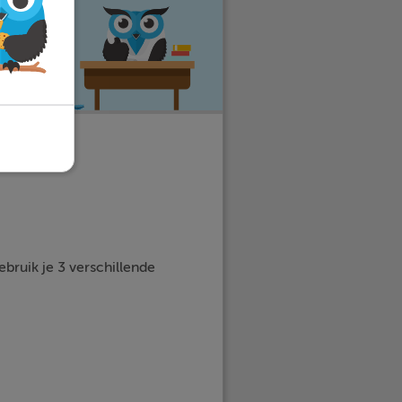
bruik je 3 verschillende