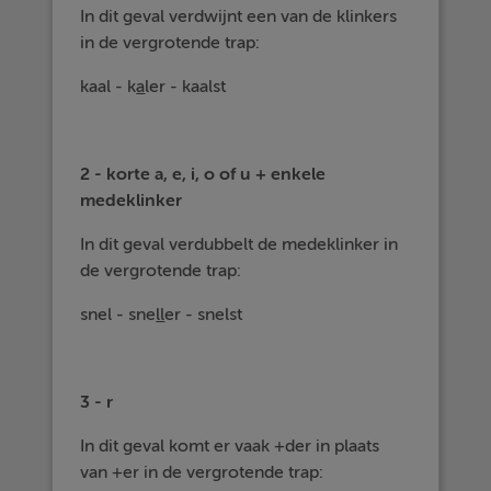
In dit geval verdwijnt een van de klinkers
in de vergrotende trap:
kaal - k
a
ler - kaalst
2 - korte a, e, i, o of u + enkele
medeklinker
In dit geval verdubbelt de medeklinker in
de vergrotende trap:
snel - sne
ll
er - snelst
3 - r
In dit geval komt er vaak +der in plaats
van +er in de vergrotende trap: