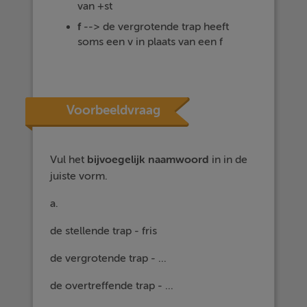
van +st
f
--> de vergrotende trap heeft
soms een v in plaats van een f
Voorbeeldvraag
Vul het
bijvoegelijk naamwoord
in in de
juiste vorm.
a.
de stellende trap - fris
de vergrotende trap - ...
de overtreffende trap - ...