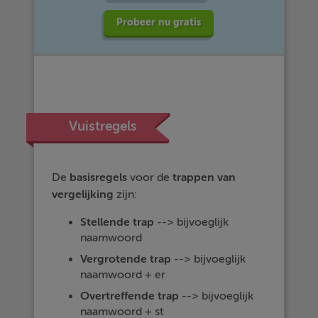
Probeer nu gratis
Vuistregels
De
basisregels
voor de
trappen
van
vergelijking
zijn:
Stellende
trap
--> bijvoeglijk
naamwoord
Vergrotende
trap
--> bijvoeglijk
naamwoord + er
Overtreffende
trap
--> bijvoeglijk
naamwoord + st