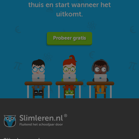
thuis en start wanneer het
uitkomt.
Probeer gratis