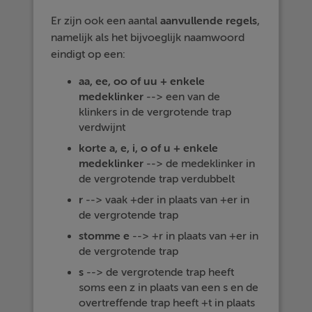
Er zijn ook een aantal
aanvullende
regels
,
namelijk als het bijvoeglijk naamwoord
eindigt op een:
aa, ee, oo of uu + enkele
medeklinker
--> een van de
klinkers in de vergrotende trap
verdwijnt
korte a, e, i, o of u + enkele
medeklinker
--> de medeklinker in
de vergrotende trap verdubbelt
r
--> vaak +der in plaats van +er in
de vergrotende trap
stomme e
--> +r in plaats van +er in
de vergrotende trap
s
--> de vergrotende trap heeft
soms een z in plaats van een s en de
overtreffende trap heeft +t in plaats