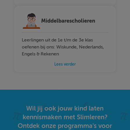
Middelbarescholieren
Leerlingen uit de 1e t/m de 3e klas
oefenen bij ons: Wiskunde, Nederlands,
Engels & Rekenen
Lees verder
Wil jij ook jouw kind laten
kennismaken met Slimleren?
Ontdek onze programma's voor