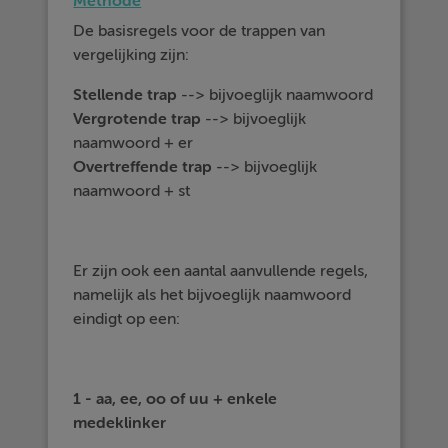
Methode
De basisregels voor de trappen van
vergelijking zijn:
Stellende
trap
--> bijvoeglijk naamwoord
Vergrotende
trap
--> bijvoeglijk
naamwoord + er
Overtreffende
trap
--> bijvoeglijk
naamwoord + st
Er zijn ook een aantal aanvullende regels,
namelijk als het bijvoeglijk naamwoord
eindigt op een:
1 - aa, ee, oo of uu + enkele
medeklinker