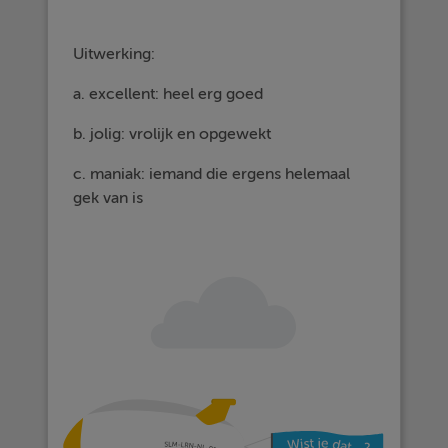
Uitwerking:
a. excellent: heel erg goed
b. jolig: vrolijk en opgewekt
c. maniak: iemand die ergens helemaal
gek van is