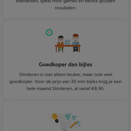
diamanten, speel mini-games en bereik gouden
resultaten.
Goedkoper dan bijles
Slimleren is niet alleen leuker, maar ook veel
goedkoper. Voor de prijs van 30 min bijles krijg je een
hele maand Slimleren, al vanaf €8,95.