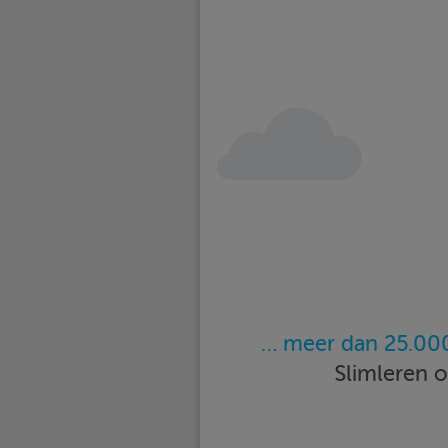
… meer dan 25.000
Slimleren 