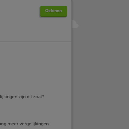
Oefenen
jkingen zijn dit zoal?
 nog meer vergelijkingen