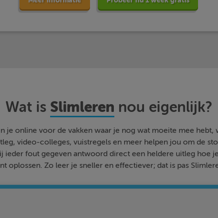
Meer informatie
Probeer nu 1 week gratis
Slimleren
Wat is
nou eigenlijk?
n je online voor de vakken waar je nog wat moeite mee hebt,
tleg, video-colleges, vuistregels en meer helpen jou om de stof
bij ieder fout gegeven antwoord direct een heldere uitleg hoe j
nt oplossen. Zo leer je sneller en effectiever; dat is pas Slimler