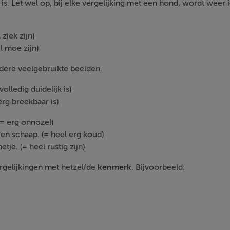
is. Let wel op, bij elke vergelijking met een hond, wordt weer 
ziek zijn)
l moe zijn)
dere veelgebruikte beelden.
volledig duidelijk is)
 erg breekbaar is)
(= erg onnozel)
en schaap. (= heel erg koud)
je. (= heel rustig zijn)
rgelijkingen met hetzelfde
kenmerk
. Bijvoorbeeld: