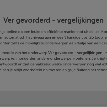
Ver gevorderd - vergelijkingen
je online op een leuke en efficiënte manier stof uit de les. Kom
m automatisch het niveau aan en geeft handige tips. Zo loop j
orden zelfs de moeilijkste onderwerpen een fluitje van een cen
e theorie van het onderwerp
Ver gevorderd - vergelijkingen
, 
rwerp (en honderden andere onderwerpen) oefenen. Je krijgt d
eantwoordt en ziet gemakkelijk welke onderwerpen nog wat ext
 ben je altijd voorbereid op toetsen en ga je fluitend het schoo