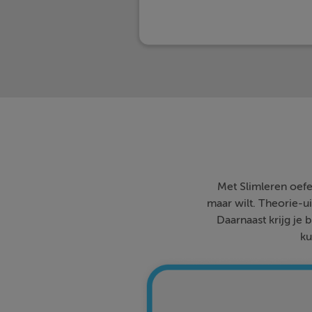
Met Slimleren oefe
maar wilt. Theorie-ui
Daarnaast krijg je 
ku