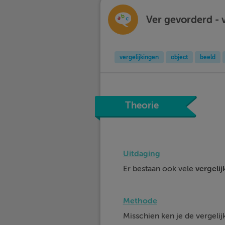
Ver gevorderd - 
vergelijkingen
object
beeld
Theorie
Uitdaging
Er bestaan ook vele
vergeli
Methode
Misschien ken je de vergelijk