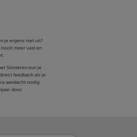
 je ergens niet uit?
e nooit meer vast en
t.
met Slimleren kun je
irect feedback als je
ra aandacht nodig
ljaar door.