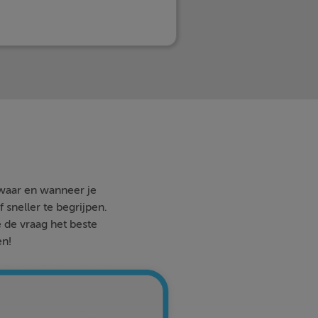
 waar en wanneer je
 sneller te begrijpen.
e de vraag het beste
en!