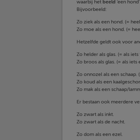
waarbij het
beeld
'een hond' 
Bijvoorbeeld:
Zo ziek als een hond. (= heel 
Zo moe als een hond. (= hee
Hetzelfde geldt ook voor an
Zo helder als glas. (= als iets 
Zo broos als glas. (= als iets
Zo onnozel als een schaap. 
Zo koud als een kaalgeschor
Zo mak als een schaap/lammet
Er bestaan ook meerdere ve
Zo zwart als inkt.
Zo zwart als de nacht.
Zo dom als een ezel.