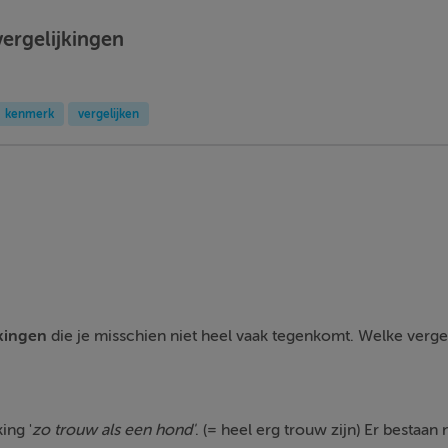
vergelijkingen
kenmerk
vergelijken
jkingen
die je misschien niet heel vaak tegenkomt. Welke vergeli
ing '
zo trouw als een hond'
. (= heel erg trouw zijn) Er bestaan