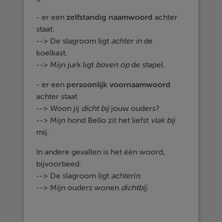
- er een
zelfstandig
naamwoord
achter
staat:
--> De slagroom ligt
achter in
de
koelkast.
--> Mijn jurk ligt
boven op
de stapel.
- er een
persoonlijk voornaamwoord
achter staat
--> Woon jij
dicht bij
jouw ouders?
--> Mijn hond Bello zit het liefst
vlak bij
mij.
In andere gevallen is het één woord,
bijvoorbeed:
--> De slagroom ligt
achterin
.
--> Mijn ouders wonen
dichtbij
.