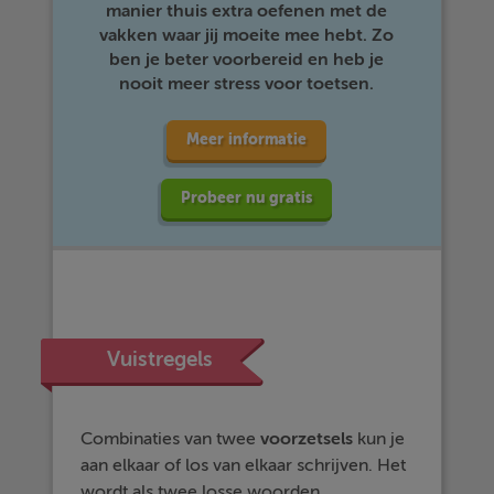
manier thuis extra oefenen met de
vakken waar jij moeite mee hebt. Zo
ben je beter voorbereid en heb je
nooit meer stress voor toetsen.
Meer informatie
Probeer nu gratis
Vuistregels
Combinaties van twee
voorzetsels
kun je
aan elkaar of los van elkaar schrijven. Het
wordt als twee losse woorden