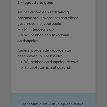
2 - tegoed / te goed
Als het woord een
zelfstandig
naamwoord
is wordt het aan elkaar
geschreven, bijvoorbeeld:
--> Mijn
tegoed
is op.
--> Wij hebben een
tekort
aan
aardappelen.
Anders worden de woorden los
geschreven, bijvoorbeeld:
--> Wij hebben aardappelen
te kort
.
-->
Te veel
eten is niet gezond.
Met Slimleren kun je op een leuke