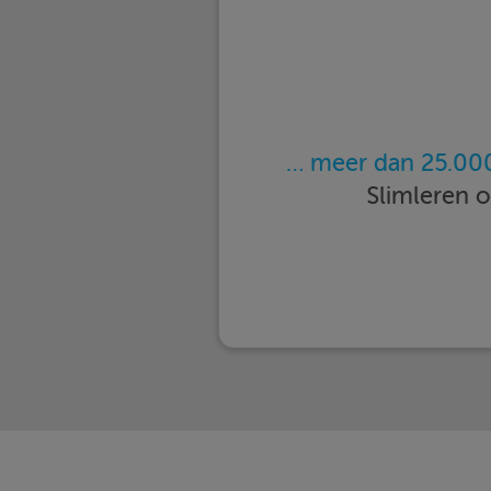
… meer dan 25.000
Slimleren 