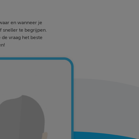
 waar en wanneer je
 sneller te begrijpen.
e de vraag het beste
en!