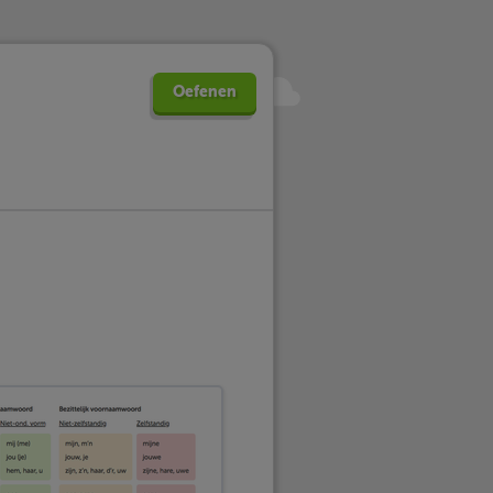
Oefenen