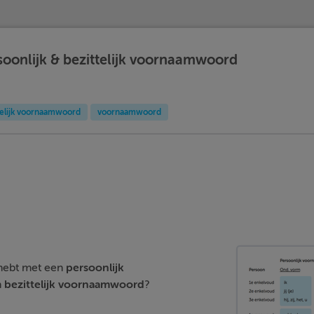
oonlijk & bezittelijk voornaamwoord
telijk voornaamwoord
voornaamwoord
 hebt met een
persoonlijk
n
bezittelijk voornaamwoord
?