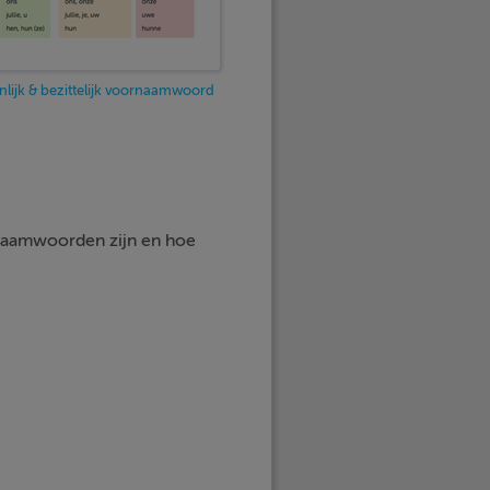
nlijk & bezittelijk voornaamwoord
ornaamwoorden zijn en hoe