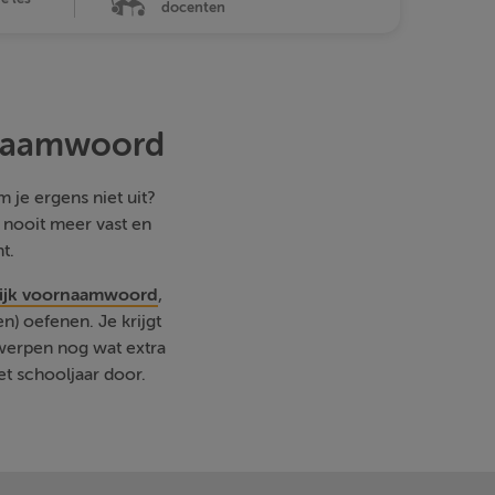
docenten
ornaamwoord
 je ergens niet uit?
e nooit meer vast en
t.
elijk voornaamwoord
,
) oefenen. Je krijgt
rwerpen nog wat extra
et schooljaar door.