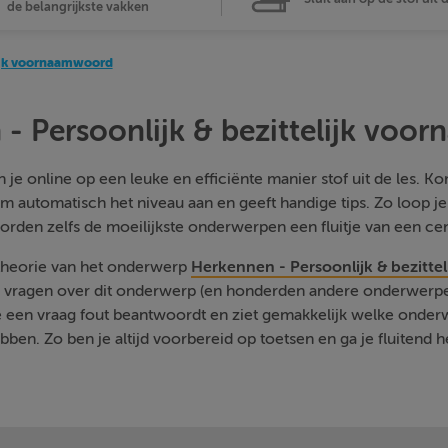
de belangrijkste vakken
lijk voornaamwoord
- Persoonlijk & bezittelijk vo
je online op een leuke en efficiënte manier stof uit de les. Kom
m automatisch het niveau aan en geeft handige tips. Zo loop j
orden zelfs de moeilijkste onderwerpen een fluitje van een cen
 theorie van het onderwerp
Herkennen - Persoonlijk & bezitt
e vragen over dit onderwerp (en honderden andere onderwerpen
je een vraag fout beantwoordt en ziet gemakkelijk welke onde
ben. Zo ben je altijd voorbereid op toetsen en ga je fluitend h