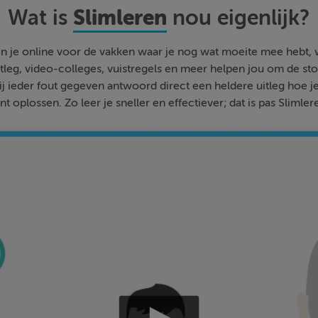
Slimleren
Wat is
nou eigenlijk?
n je online voor de vakken waar je nog wat moeite mee hebt,
tleg, video-colleges, vuistregels en meer helpen jou om de stof
bij ieder fout gegeven antwoord direct een heldere uitleg hoe j
nt oplossen. Zo leer je sneller en effectiever; dat is pas Slimler