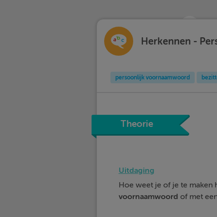
Herkennen - Pers
persoonlijk voornaamwoord
bezit
Theorie
Uitdaging
Hoe weet je of je te maken
voornaamwoord
of met ee