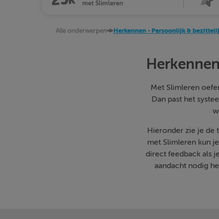
met Slimleren
Alle onderwerpen
Herkennen - Persoonlijk & bezitte
Herkennen 
Met Slimleren oefen 
Dan past het systee
w
Hieronder zie je de
met Slimleren kun j
direct feedback als 
aandacht nodig heb