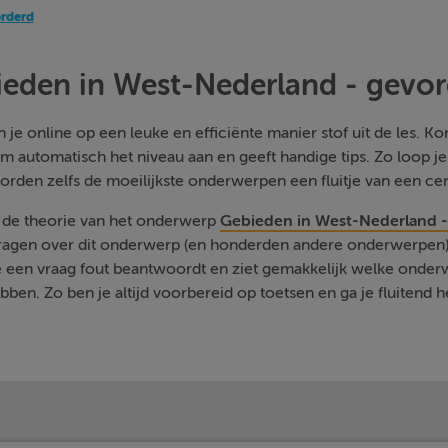
orderd
eden in West-Nederland - gevo
je online op een leuke en efficiënte manier stof uit de les. Kom
m automatisch het niveau aan en geeft handige tips. Zo loop j
orden zelfs de moeilijkste onderwerpen een fluitje van een cen
e de theorie van het onderwerp
Gebieden in West-Nederland 
vragen over dit onderwerp (en honderden andere onderwerpen) 
je een vraag fout beantwoordt en ziet gemakkelijk welke onde
ben. Zo ben je altijd voorbereid op toetsen en ga je fluitend h