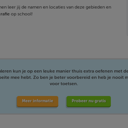
en leer jij de namen en locaties van deze gebieden en
rafie
op school!
mleren kun je op een leuke manier thuis extra oefenen met d
moeite mee hebt. Zo ben je beter voorbereid en heb je nooit m
voor toetsen.
Meer informatie
Probeer nu gratis