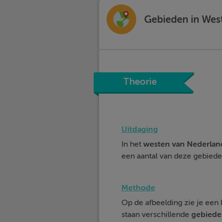
Gebieden in Wes
Theorie
Uitdaging
In het
westen
van
Nederlan
een aantal van deze gebiede
Methode
Op de afbeelding zie je een 
staan verschillende
gebiede