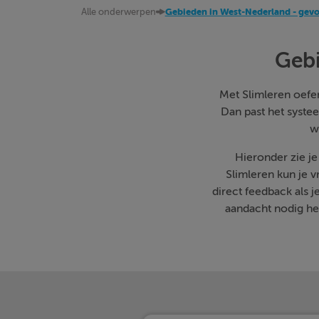
Alle onderwerpen
Gebieden in West-Nederland - gev
Gebi
Met Slimleren oefen 
Dan past het systee
w
Hieronder zie j
Slimleren kun je 
direct feedback als 
aandacht nodig heb