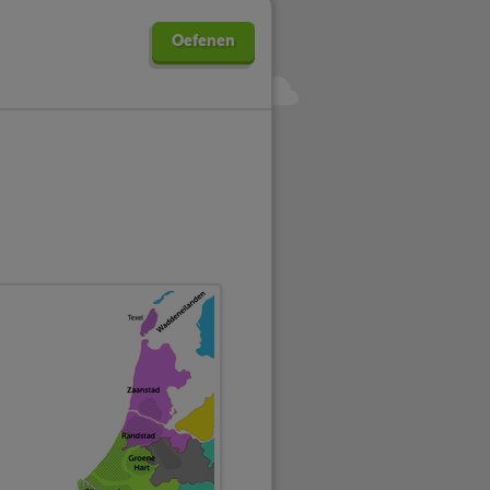
Oefenen