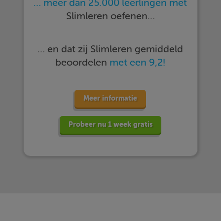
… meer dan 25.000 leerlingen met
Slimleren oefenen…
… en dat zij Slimleren gemiddeld
beoordelen
met een 9,2!
Meer informatie
Probeer nu 1 week gratis