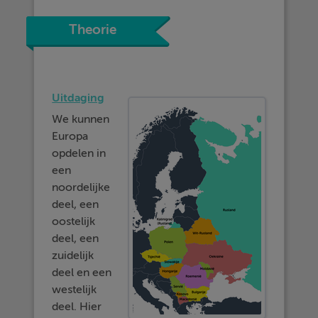
Theorie
Uitdaging
We kunnen
Europa
opdelen in
een
noordelijke
deel, een
oostelijk
deel, een
zuidelijk
deel en een
westelijk
deel. Hier