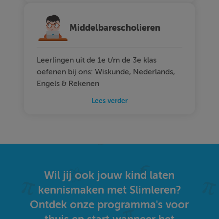
Middelbarescholieren
Leerlingen uit de 1e t/m de 3e klas
oefenen bij ons: Wiskunde, Nederlands,
Engels & Rekenen
Lees verder
Wil jij ook jouw kind laten
kennismaken met Slimleren?
Ontdek onze programma's voor