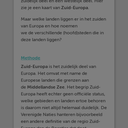
zuidelijk deel en een westelijk deel. Hier
zie je een kaart van
Zuid
-
Europa
.
Maar welke landen liggen er in het zuiden
van Europa en hoe noemen
we de verschillende (hoofd)steden die in
deze landen liggen?
Methode
Zuid-Europa
is het zuidelijk deel van
Europa. Het omvat met name de
Europese landen die grenzen aan
de
Middellandse
Zee
. Het begrip Zuid-
Europa heeft echter geen officiële status,
welke gebieden en landen ertoe behoren
is daarom niet altijd helemaal duidelijk. De
Verenigde Naties hanteren bijvoorbeeld
een andere definitie van de regio Zuid-