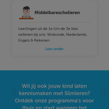
Middelbarescholieren
Leerlingen uit de 1e t/m de 3e klas
oefenen bij ons: Wiskunde, Nederlands,
Engels & Rekenen
Lees verder
Wil jij ook jouw kind laten
kennismaken met Slimleren?
Ontdek onze programma's voor
thuis en start wanneer het