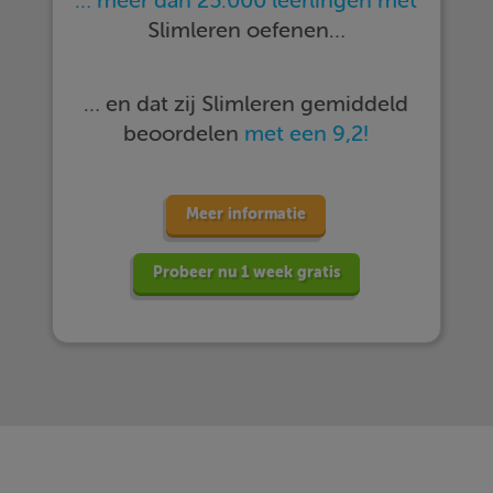
… meer dan 25.000 leerlingen met
Slimleren oefenen…
… en dat zij Slimleren gemiddeld
beoordelen
met een 9,2!
Meer informatie
Probeer nu 1 week gratis