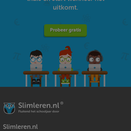
uitkomt.
Probeer gratis
Slimleren.nl