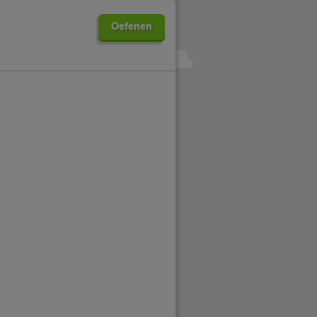
Oefenen