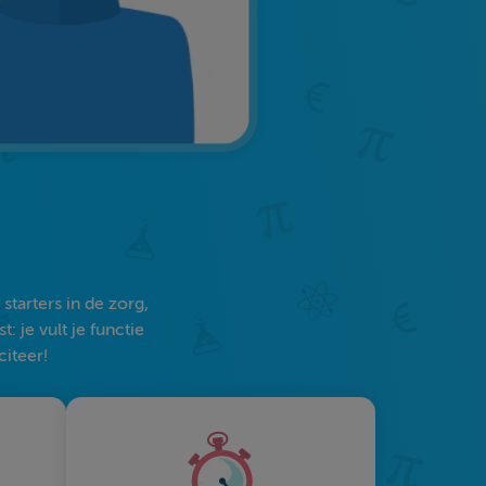
tarters in de zorg,
 je vult je functie
citeer!