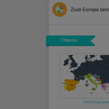
Zuid-Europa land
Theorie
Zuid-Europa land