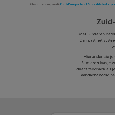
Alle onderwerpen
Zuid-Europa land & hoofdstad - ge
Zuid
Met Slimleren oefen 
Dan past het systee
w
Hieronder zie je
Slimleren kun je 
direct feedback als 
aandacht nodig heb