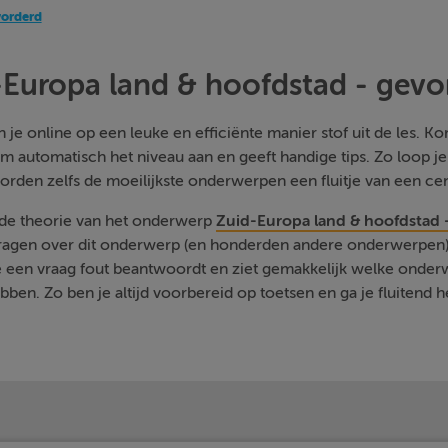
vorderd
-Europa land & hoofdstad - gevo
je online op een leuke en efficiënte manier stof uit de les. Kom
m automatisch het niveau aan en geeft handige tips. Zo loop j
orden zelfs de moeilijkste onderwerpen een fluitje van een cen
 de theorie van het onderwerp
Zuid-Europa land & hoofdstad 
vragen over dit onderwerp (en honderden andere onderwerpen) 
je een vraag fout beantwoordt en ziet gemakkelijk welke onde
ben. Zo ben je altijd voorbereid op toetsen en ga je fluitend h