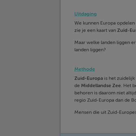
Uitdaging
We kunnen Europa opdelen in 
zie je een kaart van
Zuid
-
Eu
Maar welke landen liggen er
landen liggen?
Methode
Zuid-Europa
is het zuideli
de
Middellandse
Zee
. Het 
behoren is daarom niet altij
regio Zuid-Europa dan de Bo
Mensen die uit Zuid-Europ