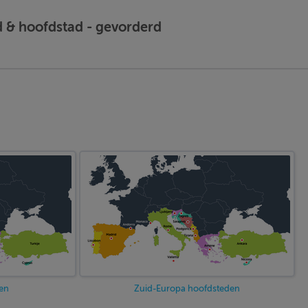
 & hoofdstad - gevorderd
en
Zuid-Europa hoofdsteden