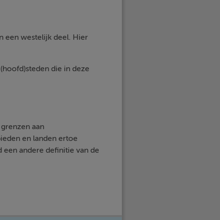
 een westelijk deel. Hier
(hoofd)steden die in deze
e grenzen aan
bieden en landen ertoe
d een andere definitie van de