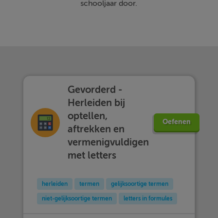
schooljaar door.
Gevorderd -
Herleiden bij
optellen,
Oefenen
aftrekken en
vermenigvuldigen
met letters
herleiden
termen
gelijksoortige termen
niet-gelijksoortige termen
letters in formules