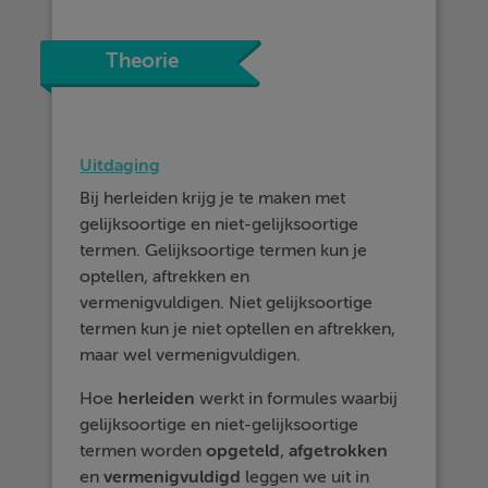
Theorie
Uitdaging
Bij herleiden krijg je te maken met
gelijksoortige en niet-gelijksoortige
termen. Gelijksoortige termen kun je
optellen, aftrekken en
vermenigvuldigen. Niet gelijksoortige
termen kun je niet optellen en aftrekken,
maar wel vermenigvuldigen.
Hoe
herleiden
werkt in formules waarbij
gelijksoortige en niet-gelijksoortige
termen worden
opgeteld
,
afgetrokken
en
vermenigvuldigd
leggen we uit in