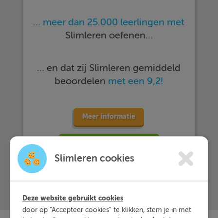
… meer dan 25.000 leerlingen met
Slimleren oefenen…
… en dat zij Slimleren gemiddeld
beoordelen
met een 9,2!
Meer informatie
Probeer nu 1 week gratis
Slimleren cookies
Deze website gebruikt cookies
door op "Accepteer cookies" te klikken, stem je in met