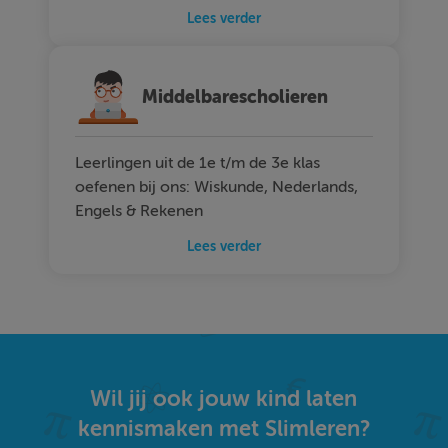
Lees verder
Middelbarescholieren
Leerlingen uit de 1e t/m de 3e klas
oefenen bij ons: Wiskunde, Nederlands,
Engels & Rekenen
Lees verder
Wil jij ook jouw kind laten
kennismaken met Slimleren?