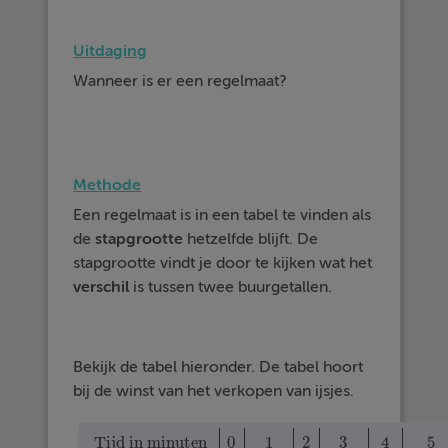
Uitdaging
Wanneer is er een regelmaat?
Methode
Een regelmaat is in een tabel te vinden als
de
stapgrootte
hetzelfde blijft. De
stapgrootte vindt je door te kijken wat het
verschil
is tussen twee buurgetallen.
Bekijk de tabel hieronder. De tabel hoort
bij de winst van het verkopen van ijsjes.
Tijd in minuten
0
1
2
3
4
5