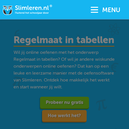
MENU
Regelmaat in tabellen
Wil jij online oefenen met het onderwerp
Regelmaat in tabellen? Of wil je andere wiskunde
onderwerpen online oefenen? Dat kan op een
leuke en leerzame manier met de oefensoftware
van Slimleren. Ontdek hoe makkelijk het werkt
en start wanneer jij wilt.
Probeer nu gratis
Hoe werkt het?