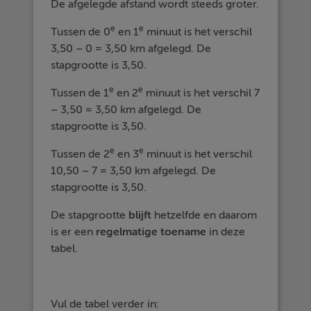
De afgelegde afstand wordt steeds groter.
e
e
Tussen de 0
en 1
minuut is het verschil
3,50 – 0 = 3,50 km afgelegd. De
stapgrootte is 3,50.
e
e
Tussen de 1
en 2
minuut is het verschil 7
– 3,50 = 3,50 km afgelegd. De
stapgrootte is 3,50.
e
e
Tussen de 2
en 3
minuut is het verschil
10,50 – 7 = 3,50 km afgelegd. De
stapgrootte is 3,50.
De stapgrootte
blijft
hetzelfde en daarom
is er een
regelmatige toename
in deze
tabel.
Vul de tabel verder in: