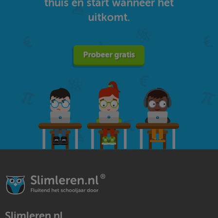
thuis en start wanneer het
uitkomt.
Probeer gratis
Slimleren.nl