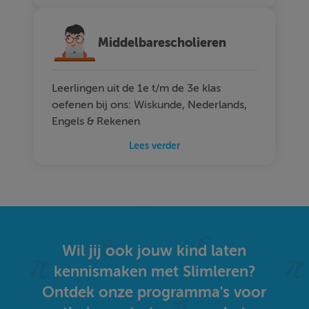
Middelbarescholieren
Leerlingen uit de 1e t/m de 3e klas
oefenen bij ons: Wiskunde, Nederlands,
Engels & Rekenen
Lees verder
Wil jij ook jouw kind laten
kennismaken met Slimleren?
Ontdek onze programma's voor