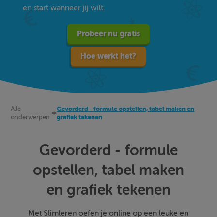
en start wanneer jij wilt.
Probeer nu gratis
Hoe werkt het?
Alle
Gevorderd - formule opstellen, tabel maken en
onderwerpen
grafiek tekenen
Gevorderd - formule
opstellen, tabel maken
en grafiek tekenen
Met Slimleren oefen je online op een leuke en