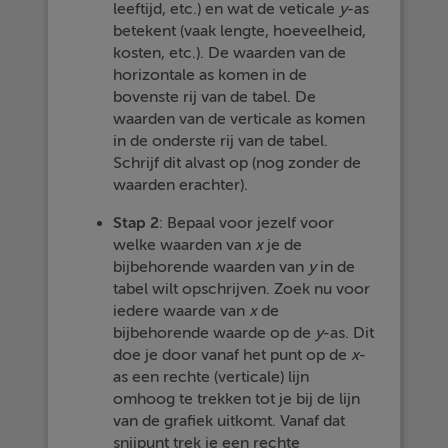
leeftijd, etc.) en wat de veticale
y
-as
betekent (vaak lengte, hoeveelheid,
kosten, etc.). De waarden van de
horizontale as komen in de
bovenste rij van de tabel. De
waarden van de verticale as komen
in de onderste rij van de tabel.
Schrijf dit alvast op (nog zonder de
waarden erachter).
Stap 2
: Bepaal voor jezelf voor
welke waarden van
x
je de
bijbehorende waarden van
y
in de
tabel wilt opschrijven. Zoek nu voor
iedere waarde van
x
de
bijbehorende waarde op de
y
-as. Dit
doe je door vanaf het punt op de
x
-
as een rechte (verticale) lijn
omhoog te trekken tot je bij de lijn
van de grafiek uitkomt. Vanaf dat
snijpunt trek je een rechte