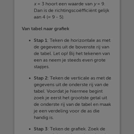
x
= 3 hoort een waarde van
y
= 9.
Dan is de richtingscoëfficiënt gelijk
aan 4 (= 9 - 5).
Van tabel naar grafiek
Stap 1
: Teken de horizontale as met
de gegevens uit de bovenste rij van
de tabel. Let op! Bij het tekenen van
een as neem je steeds even grote
stapjes.
Stap 2
: Teken de verticale as met de
gegevens uit de onderste rij van de
tabel. Voordat je hiermee begint
zoek je eerst het grootste getal uit
de onderste rij van de tabel en maak
je een verdeling voor de as die
handig is.
Stap 3
: Teken de grafiek. Zoek de