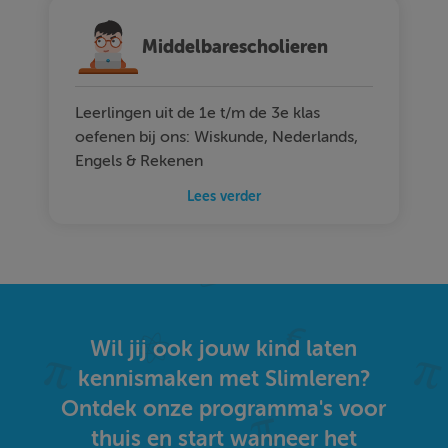
Middelbarescholieren
Leerlingen uit de 1e t/m de 3e klas
oefenen bij ons: Wiskunde, Nederlands,
Engels & Rekenen
Lees verder
Wil jij ook jouw kind laten
kennismaken met Slimleren?
Ontdek onze programma's voor
thuis en start wanneer het