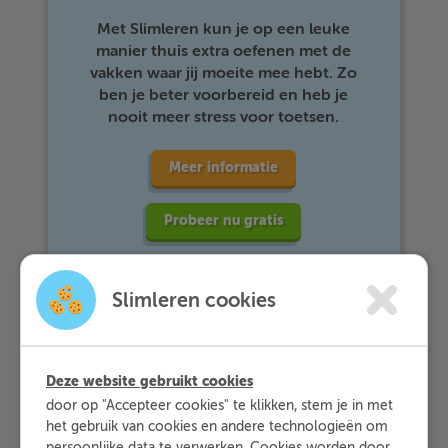
Met Slimleren kun je op een leuke
manier thuis extra oefenen met de
vakken waar jij moeite mee hebt. Zo
ben je beter voorbereid en heb je
nooit meer stress voor toetsen.
Meer informatie
Probeer nu gratis
Slimleren cookies
Vuistregels
Deze website gebruikt cookies
door op "Accepteer cookies" te klikken, stem je in met
het gebruik van cookies en andere technologieën om
Je kunt van een formule een tabel maken,
persoonlijke data te verwerken. Cookies worden door