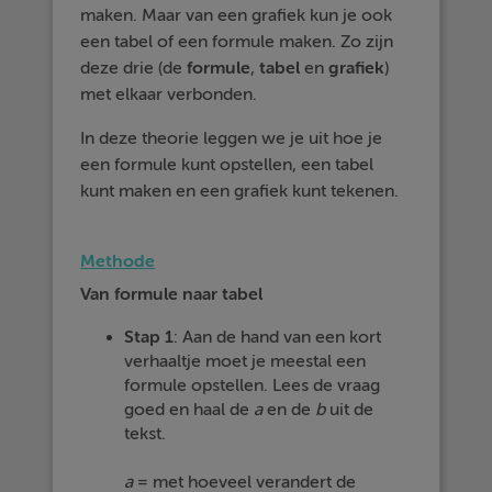
maken. Maar van een grafiek kun je ook
een tabel of een formule maken. Zo zijn
deze drie (de
formule
,
tabel
en
grafiek
)
met elkaar verbonden.
In deze theorie leggen we je uit hoe je
een formule kunt opstellen, een tabel
kunt maken en een grafiek kunt tekenen.
Methode
Van formule naar tabel
Stap 1
: Aan de hand van een kort
verhaaltje moet je meestal een
formule opstellen. Lees de vraag
goed en haal de
a
en de
b
uit de
tekst.
a
= met hoeveel verandert de