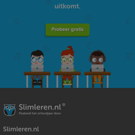
uitkomt.
Probeer gratis
Slimleren.nl