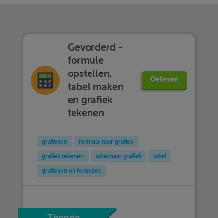
Gevorderd -
formule
opstellen,
Oefenen
tabel maken
en grafiek
tekenen
grafieken
formule naar grafiek
grafiek tekenen
tabel naar grafiek
tabel
grafieken en formules
Theorie