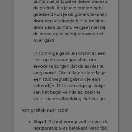
punten uit je tabel en teken deze in
de grafiek. Als je alle punten hebt
getekend kun je de grafiek tekenen
door een vloeiende lijn te trekken
door deze punten. Vergeet niet bij
de assen op te schrijven waar het
over gaat!
In sommige gevallen wordt er een
stuk op de as weggelaten, om
ervoor te zorgen dat de as niet te
lang wordt. Om te laten zien dat je
een stuk weglaat gebruik je een
scheurlijn
. Dit is een zigzag stukje
aan het begin van de as, zoals te
zien is in de afbeelding 'Scheurlijn'.
Van grafiek naar tabel
Stap 1
: Schrijf voor jezelf op wat de
horizontale
x
-as betekent (vaak tijd,