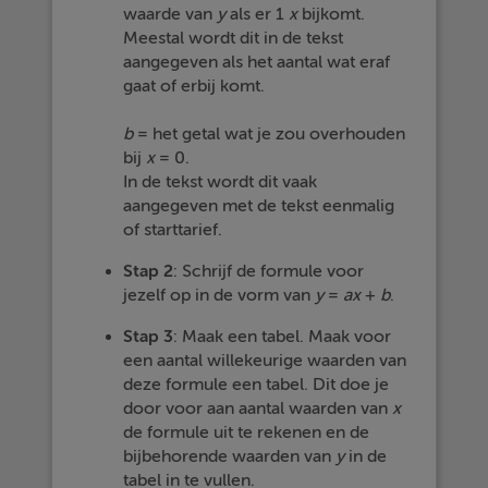
waarde van
y
als er 1
x
bijkomt.
Meestal wordt dit in de tekst
aangegeven als het aantal wat eraf
gaat of erbij komt.
b
= het getal wat je zou overhouden
bij
x
= 0.
In de tekst wordt dit vaak
aangegeven met de tekst eenmalig
of starttarief.
Stap 2
: Schrijf de formule voor
jezelf op in de vorm van
y
=
ax
+
b
.
Stap 3
: Maak een tabel. Maak voor
een aantal willekeurige waarden van
deze formule een tabel. Dit doe je
door voor aan aantal waarden van
x
de formule uit te rekenen en de
bijbehorende waarden van
y
in de
tabel in te vullen.