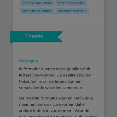
formules met letters
letters in formules
sommen met letters
rekenen met letters
Theorie
Uitdaging
In formules kunnen naast getallen ook
letters
voorkomen. De getallen blijven
hetzelfde, maar de letters kunnen
verschillende waarden aannemen.
De meeste formules werken met
x
en
y
,
maar het kan ook voorkomen dat er
andere letters in voorkomen. Voor de