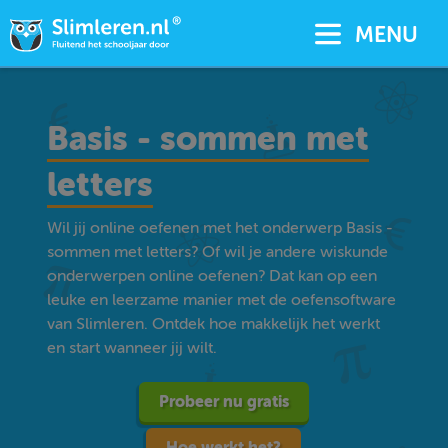
MENU
Basis - sommen met
letters
Wil jij online oefenen met het onderwerp Basis -
sommen met letters? Of wil je andere wiskunde
onderwerpen online oefenen? Dat kan op een
leuke en leerzame manier met de oefensoftware
van Slimleren. Ontdek hoe makkelijk het werkt
en start wanneer jij wilt.
Probeer nu gratis
Hoe werkt het?