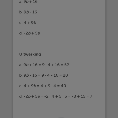
a. 9
b
+ 16
b. 9
b
- 16
c. 4 + 9
b
d. -2
b
+ 5
a
Uitwerking
a. 9
b
+ 16 = 9 · 4 + 16 = 52
b. 9
b
- 16 = 9 · 4 - 16 = 20
c. 4 + 9
b
= 4 + 9 · 4 = 40
d. -2
b
+ 5
a =
-2 · 4 + 5 · 3 = -8 + 15 = 7