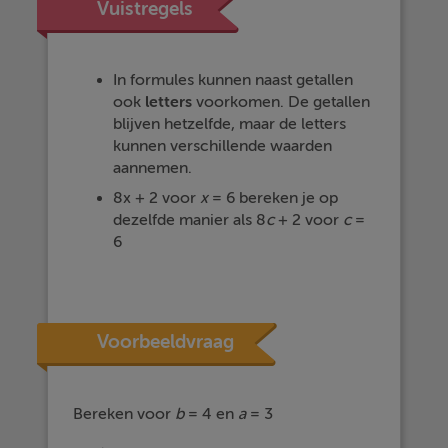
Vuistregels
In formules kunnen naast getallen
ook
letters
voorkomen. De getallen
blijven hetzelfde, maar de letters
kunnen verschillende waarden
aannemen.
8x + 2 voor
x
= 6 bereken je op
dezelfde manier als 8
c
+ 2 voor
c
=
6
Voorbeeldvraag
Bereken voor
b
= 4 en
a
= 3