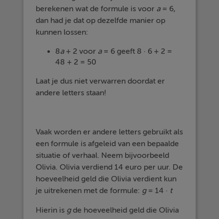
berekenen wat de formule is voor
a
= 6,
dan had je dat op dezelfde manier op
kunnen lossen:
8
a
+ 2 voor
a
= 6 geeft 8 · 6 + 2 =
48 + 2 = 50
Laat je dus niet verwarren doordat er
andere letters staan!
Vaak worden er andere letters gebruikt als
een formule is afgeleid van een bepaalde
situatie of verhaal. Neem bijvoorbeeld
Olivia. Olivia verdiend 14 euro per uur. De
hoeveelheid geld die Olivia verdient kun
je uitrekenen met de formule:
g
= 14 ·
t
Hierin is
g
de hoeveelheid geld die Olivia