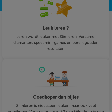
Leuk leren!?
Leren wordt leuker met Slimleren! Verzamel
diamanten, speel mini-games en bereik gouden
resultaten.
Goedkoper dan bijles
Slimleren is niet alleen leuker, maar ook veel
goedkoper. Voor de prijs van 30 min bijles krijg je een