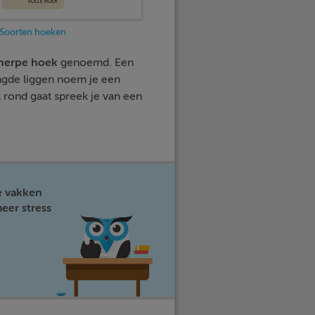
Soorten hoeken
herpe hoek
genoemd. Een
ngde liggen noem je een
 rond gaat spreek je van een
e vakken
eer stress