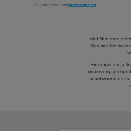
Alle onderwerpen
Soorten hoeken
Met Slimleren oefen 
Dan past het systee
w
Hieronder zie je d
onderwerp (en honde
beantwoordt en zie
a