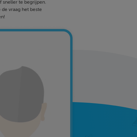
 sneller te begrijpen.
e de vraag het beste
en!