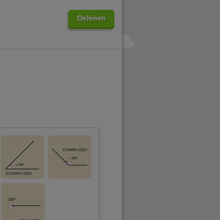
Oefenen