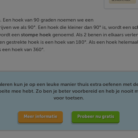
. Een hoek van 90 graden noemen we een
rijven we als 90°. Een hoek die kleiner dan 90° is, wordt een
sc
 wordt een
stompe hoek
genoemd. Als 2 benen in elkaars verle
Een gestrekte hoek is een hoek van 180°. Als een hoek helemaal
is een hoek van 360°.
mleren kun je op een leuke manier thuis extra oefenen met d
moeite mee hebt. Zo ben je beter voorbereid en heb je nooit m
voor toetsen.
Meer informatie
Probeer nu gratis