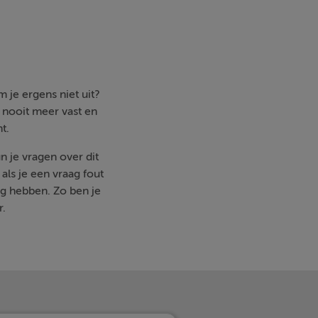
 je ergens niet uit?
e nooit meer vast en
t.
n je vragen over dit
ls je een vraag fout
g hebben. Zo ben je
r.