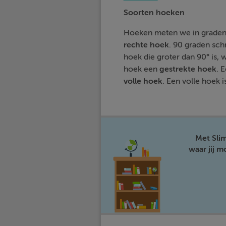
Soorten hoeken
Hoeken meten we in graden
rechte hoek
. 90 graden sch
hoek die groter dan 90° is,
hoek een
gestrekte hoek
. 
volle hoek
. Een volle hoek 
Met Sli
waar jij 