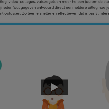
tleg, video-colleges, vuistregels en meer helpen jou om de stof
bij ieder fout gegeven antwoord direct een heldere uitleg hoe j
nt oplossen. Zo leer je sneller en effectiever; dat is pas Slimler