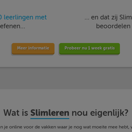
 leerlingen met
… en dat zij Sl
oefenen…
beoordele
Meer informatie
Probeer nu 1 week gratis
Slimleren
Wat is
nou eigenlijk?
n je online voor de vakken waar je nog wat moeite mee hebt,