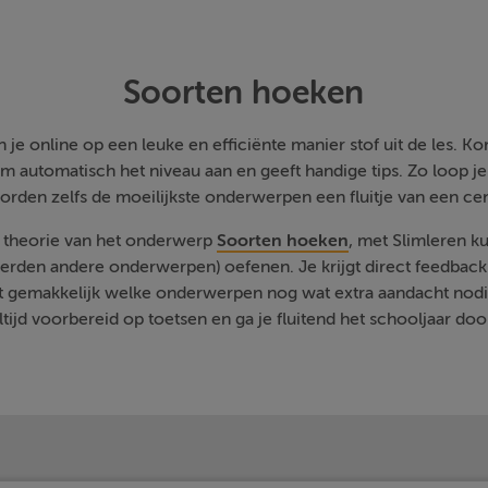
Soorten hoeken
je online op een leuke en efficiënte manier stof uit de les. Kom
m automatisch het niveau aan en geeft handige tips. Zo loop j
orden zelfs de moeilijkste onderwerpen een fluitje van een cen
e theorie van het onderwerp
Soorten hoeken
, met Slimleren ku
rden andere onderwerpen) oefenen. Je krijgt direct feedback a
t gemakkelijk welke onderwerpen nog wat extra aandacht nodi
ltijd voorbereid op toetsen en ga je fluitend het schooljaar doo