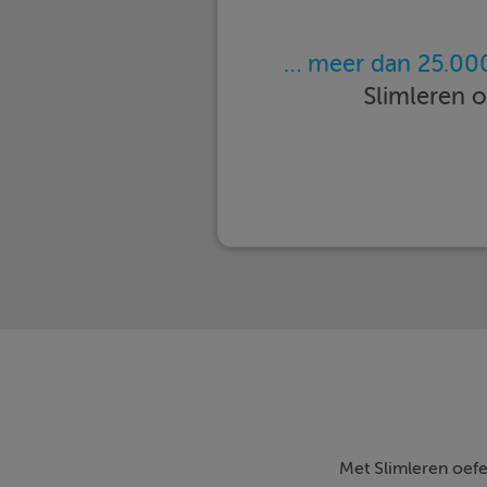
… meer dan 25.000
Slimleren 
Met Slimleren oefe