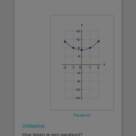
Parabool
Uitdaging
Hoe teken je een parabool?