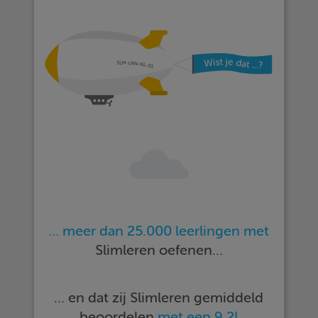
… meer dan 25.000 leerlingen met
Slimleren oefenen…
… en dat zij Slimleren gemiddeld
beoordelen
met een 9,2!