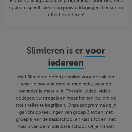
Ervaar volledig adaptieve programma's door ons. Ons
systeem speelt slim in op jouw uitdagingen. Leuker én
effectiever leren!
voor
Slimleren is er
iedereen
Met Slimleren oefen je online voor de vakken
waar je nog wat moeite mee hebt, waar en
wanneer je maar wilt. Theorie-uitleg, video-
colleges, vuistregels en meer helpen jou om de
stof sneller te begrijpen. Onze programma's zijn
gericht op leerlingen van groep 3 tot en met
groep 8 van de basisschool en klas 1 tot en met
klas 3 van de middelbare school. Of je nu wat