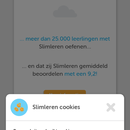
… meer dan 25.000 leerlingen met
Slimleren oefenen…
… en dat zij Slimleren gemiddeld
beoordelen
met een 9,2!
Meer informatie
Slimleren cookies
Probeer nu 1 week gratis