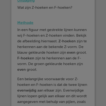
Uitdaging
Wat zijn Z-hoeken en F-hoeken?
Methode
In een figuur met gestrekte lijnen kunnen
wij F-hoeken en Z-hoeken vinden. Bekijk
de afbeelding hiernaast.
Z-hoeken
zijn te
herkennen aan de bekende Z-vorm. De
blauw gekleurde hoeken zijn
even
groot.
F-hoeken
zijn te herkennen aan de F-
vorm. De groen gekleurde hoeken zijn
even
groot.
Een belangrijke voorwaarde voor Z-
hoeken en F-hoeken is dat de twee lijnen
evenwijdig
aan elkaar zijn. Evenwijdige
lijnen lopen gelijk aan elkaar en dit wordt
aangegeven met behulp van pijlen, zoals