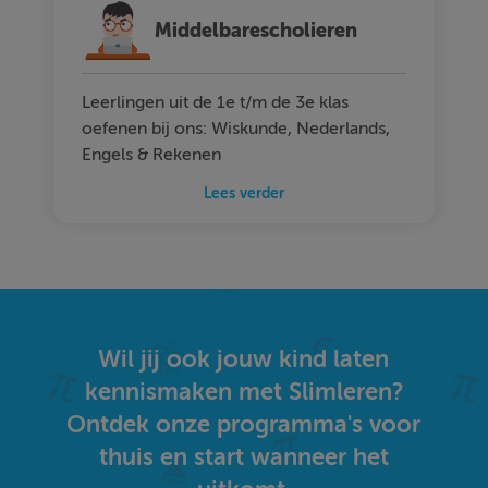
Middelbarescholieren
Leerlingen uit de 1e t/m de 3e klas
oefenen bij ons: Wiskunde, Nederlands,
Engels & Rekenen
Lees verder
Wil jij ook jouw kind laten
kennismaken met Slimleren?
Ontdek onze programma's voor
thuis en start wanneer het