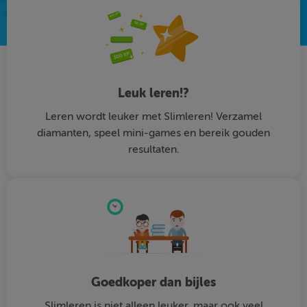
Leuk leren!?
Leren wordt leuker met Slimleren! Verzamel
diamanten, speel mini-games en bereik gouden
resultaten.
Goedkoper dan bijles
Slimleren is niet alleen leuker, maar ook veel