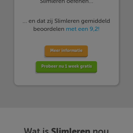
Slimleren oefenen…
… en dat zij Slimleren gemiddeld
beoordelen
met een 9,2!
Meer informatie
Probeer nu 1 week gratis
Slimleren
Wat is
nou