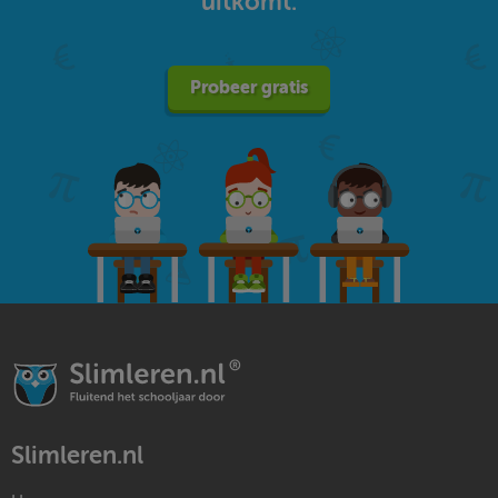
uitkomt.
Probeer gratis
Slimleren.nl