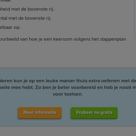
lkaar.
heid met de bovenste rij.
tal met de bovenste rij.
elkaar op.
 voorbeeld van hoe je een keersom volgens het stappenplan
mleren kun je op een leuke manier thuis extra oefenen met d
moeite mee hebt. Zo ben je beter voorbereid en heb je nooit m
voor toetsen.
Meer informatie
Probeer nu gratis