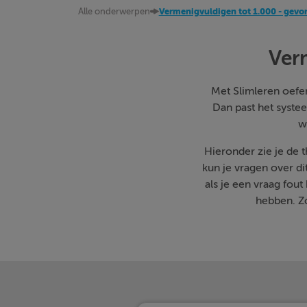
Alle onderwerpen
Vermenigvuldigen tot 1.000 - gevo
Ver
Met Slimleren oefen 
Dan past het systee
w
Hieronder zie je de
kun je vragen over d
als je een vraag fo
hebben. Zo