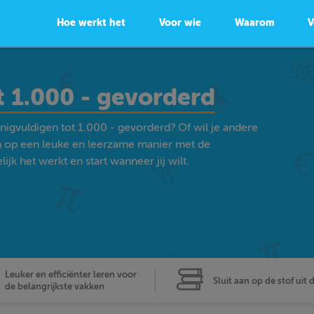
Hoe werkt het
Voor wie
Waarom
V
 1.000 - gevorderd
igvuldigen tot 1.000 - gevorderd? Of wil je andere
 op een leuke en leerzame manier met de
k het werkt en start wanneer jij wilt.
Leuker en efficiënter leren voor
Sluit aan op de stof uit 
de belangrijkste vakken