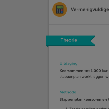
Vermenigvuldigen
Theorie
Uitdaging
Keersommen tot 1.000
kun 
stappenplan werkt leggen we 
Methode
Stappenplan keersommen t