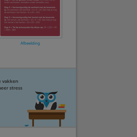
Afbeelding
e vakken
eer stress