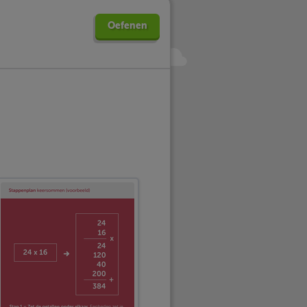
Oefenen