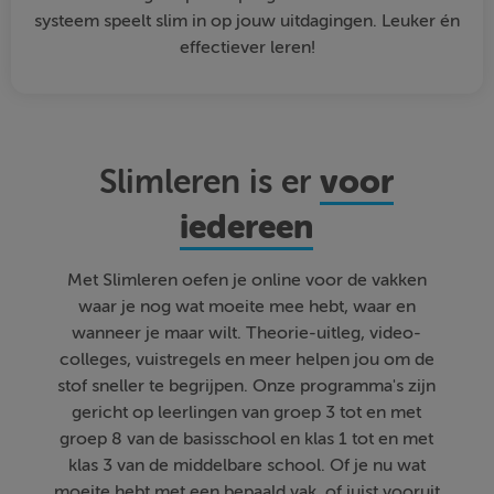
systeem speelt slim in op jouw uitdagingen. Leuker én
effectiever leren!
voor
Slimleren is er
iedereen
Met Slimleren oefen je online voor de vakken
waar je nog wat moeite mee hebt, waar en
wanneer je maar wilt. Theorie-uitleg, video-
colleges, vuistregels en meer helpen jou om de
stof sneller te begrijpen. Onze programma's zijn
gericht op leerlingen van groep 3 tot en met
groep 8 van de basisschool en klas 1 tot en met
klas 3 van de middelbare school. Of je nu wat
moeite hebt met een bepaald vak, of juist vooruit