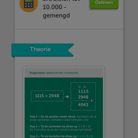
Oefenen
10.000 -
gemengd
Theorie