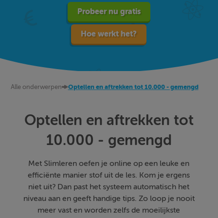
Probeer nu gratis
Hoe werkt het?
Alle onderwerpen
Optellen en aftrekken tot 10.000 - gemengd
Optellen en aftrekken tot
10.000 - gemengd
Met Slimleren oefen je online op een leuke en
efficiënte manier stof uit de les. Kom je ergens
niet uit? Dan past het systeem automatisch het
niveau aan en geeft handige tips. Zo loop je nooit
meer vast en worden zelfs de moeilijkste