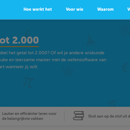
Hoe werkt het
Voor wie
Waarom
V
tot 2.000
bel het getal tot 2.000? Of wil je andere wiskunde
euke en leerzame manier met de oefensoftware van
t wanneer jij wilt.
Leuker en efficiënter leren voor
Sluit aan op de stof uit 
de belangrijkste vakken