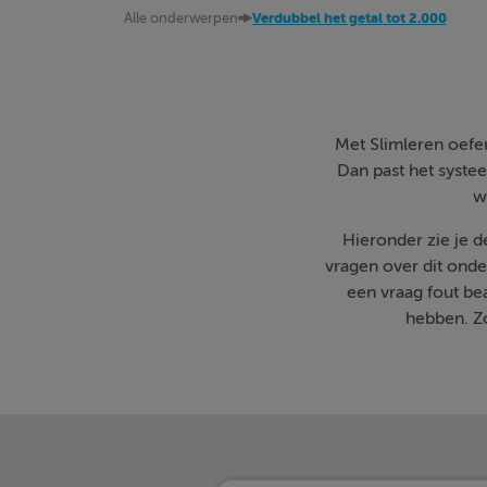
Alle onderwerpen
Verdubbel het getal tot 2.000
Met Slimleren oefen 
Dan past het systee
w
Hieronder zie je 
vragen over dit onde
een vraag fout b
hebben. Zo