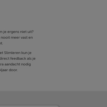
 je ergens niet uit?
e nooit meer vast en
t.
et Slimleren kun je
irect feedback als je
ra aandacht nodig
ljaar door.