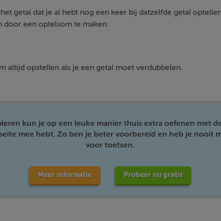
het getal dat je al hebt nog een keer bij datzelfde getal optelle
n door een optelsom te maken:
altijd opstellen als je een getal moet verdubbelen.
mleren kun je op een leuke manier thuis extra oefenen met d
moeite mee hebt. Zo ben je beter voorbereid en heb je nooit m
voor toetsen.
Meer informatie
Probeer nu gratis