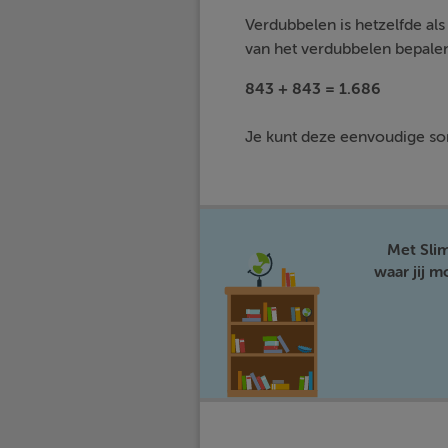
Verdubbelen is hetzelfde als 
van het verdubbelen bepale
843 + 843 = 1.686
Je kunt deze eenvoudige som 
Met Sli
waar jij 