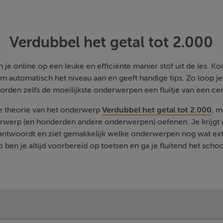
Verdubbel het getal tot 2.000
je online op een leuke en efficiënte manier stof uit de les. Kom
m automatisch het niveau aan en geeft handige tips. Zo loop j
orden zelfs de moeilijkste onderwerpen een fluitje van een cen
de theorie van het onderwerp
Verdubbel het getal tot 2.000
, m
rwerp (en honderden andere onderwerpen) oefenen. Je krijgt d
eantwoordt en ziet gemakkelijk welke onderwerpen nog wat ext
 ben je altijd voorbereid op toetsen en ga je fluitend het schoo