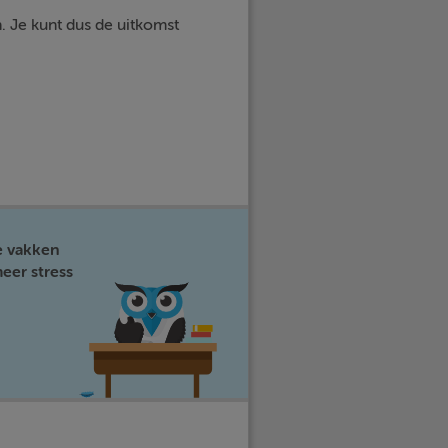
n. Je kunt dus de uitkomst
e vakken
eer stress